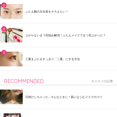
ふたえ幅の左右差をそろえたい！
上がらないまつ毛悩み解消！ふたえメイクでまつ毛上がった？
三重まぶたをすっきり「二重」にする方法
RECOMMENDED
オススメの記事
日焼けしちゃった...そんなときに！肌になじむメイクのコツ