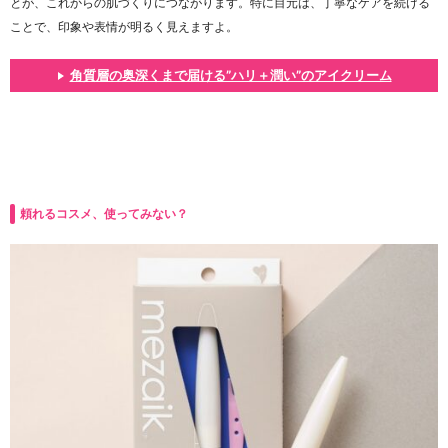
とが、これからの肌づくりにつながります。特に目元は、丁寧なケアを続ける
ことで、印象や表情が明るく見えますよ。
角質層の奥深くまで届ける”ハリ＋潤い”のアイクリーム
頼れるコスメ、使ってみない？