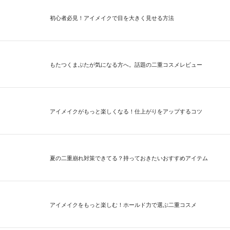
初心者必見！アイメイクで目を大きく見せる方法
もたつくまぶたが気になる方へ。話題の二重コスメレビュー
アイメイクがもっと楽しくなる！仕上がりをアップするコツ
夏の二重崩れ対策できてる？持っておきたいおすすめアイテム
アイメイクをもっと楽しむ！ホールド力で選ぶ二重コスメ