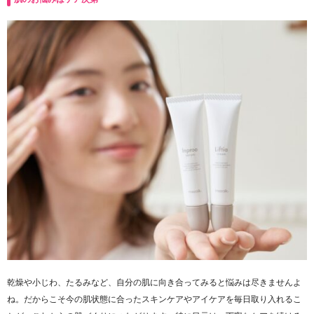
乾燥や小じわ、たるみなど、自分の肌に向き合ってみると悩みは尽きませんよ
ね。だからこそ今の肌状態に合ったスキンケアやアイケアを毎日取り入れるこ