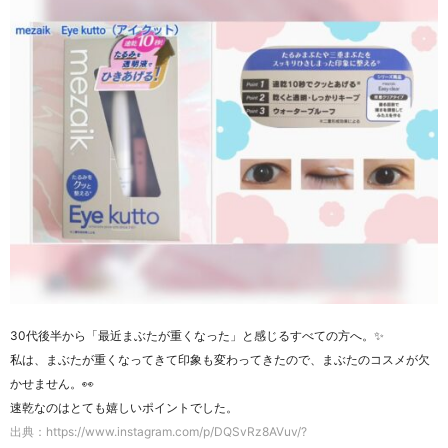
30代後半から「最近まぶたが重くなった」と感じるすべての方へ。✨
私は、まぶたが重くなってきて印象も変わってきたので、まぶたのコスメが欠
かせません。👀
速乾なのはとても嬉しいポイントでした。
出典：https://www.instagram.com/p/DQSvRz8AVuv/?