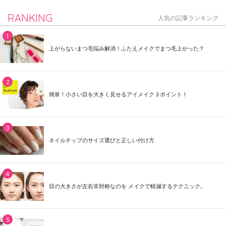
RANKING
人気の記事ランキング
上がらないまつ毛悩み解消！ふたえメイクでまつ毛上がった？
簡単！小さい目を大きく見せるアイメイク３ポイント！
ネイルチップのサイズ選びと正しい付け方
目の大きさが左右非対称なのを メイクで軽減するテクニック。