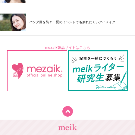
パンダ目を防ぐ！夏のイベントでも崩れにくいアイメイク
mezaik製品サイトはこちら