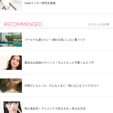
meikライター研究生募集
RECOMMENDED
オススメの記事
プールでも盛りたい！崩れを気にしない夏メイク
夏休みは垢抜けチャンス！今よりもっと可愛くなろう♡
日焼けしちゃった...そんなときに！肌になじむメイクのコツ
初心者必見！アイメイクで目を大きく見せる方法