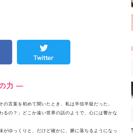
の力 ―
その言葉を初めて聞いたとき、私は半信半疑だった。
わるの？」どこか遠い世界の話のようで、心には響かな
味がゆっくりと、だけど確かに、腑に落ちるようになっ