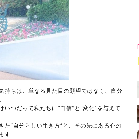
気持ちは、単なる見た目の願望ではなく、自分
。
いつだって私たちに“自信”と“変化”を与えて
きた“自分らしい生き方”と、その先にある心の
ます。