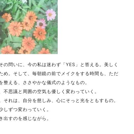
その問いに、今の私は迷わず「YES」と答える。美しく
ため。そして、毎朝鏡の前でメイクをする時間も、ただ
を整える、ささやかな儀式のようなもの。
、不思議と周囲の空気も優しく変わっていく。
。それは、自分を慈しみ、心にそっと光をともすもの。
少しずつ変わっていく。
き出すのを感じながら。