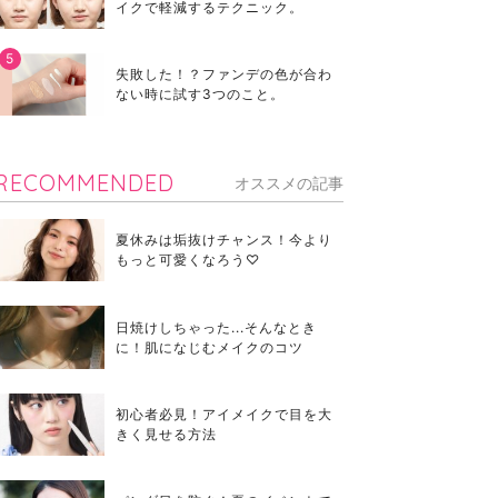
イクで軽減するテクニック。
失敗した！？ファンデの色が合わ
ない時に試す3つのこと。
RECOMMENDED
オススメの記事
夏休みは垢抜けチャンス！今より
もっと可愛くなろう♡
日焼けしちゃった...そんなとき
に！肌になじむメイクのコツ
初心者必見！アイメイクで目を大
きく見せる方法