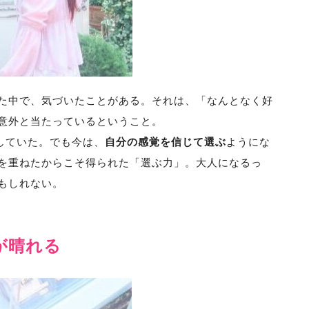
た中で、気づいたことがある。それは、「なんとなく好
意外と当たっているということ。
先していた。でも今は、
自分の感覚を信じて選ぶ
ようにな
を重ねたからこそ得られた「選ぶ力」。大人になるっ
もしれない。
が晴れる