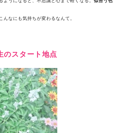
るようになると、不思議と心まで軽くなる。
似合う色
こんなにも気持ちが変わるなんて。
生のスタート地点