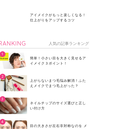
アイメイクがもっと楽しくなる！
仕上がりをアップするコツ
RANKING
人気の記事ランキング
簡単！小さい目を大きく見せるア
イメイク３ポイント！
上がらないまつ毛悩み解消！ふた
えメイクでまつ毛上がった？
ネイルチップのサイズ選びと正し
い付け方
目の大きさが左右非対称なのを メ