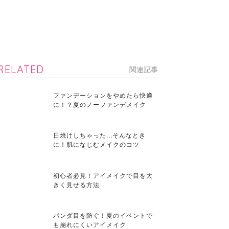
RELATED
関連記事
ファンデーションをやめたら快適
に！？夏のノーファンデメイク
日焼けしちゃった...そんなとき
に！肌になじむメイクのコツ
初心者必見！アイメイクで目を大
きく見せる方法
パンダ目を防ぐ！夏のイベントで
も崩れにくいアイメイク