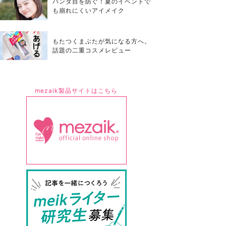
パンダ目を防ぐ！夏のイベントで
も崩れにくいアイメイク
もたつくまぶたが気になる方へ。
話題の二重コスメレビュー
mezaik製品サイトはこちら