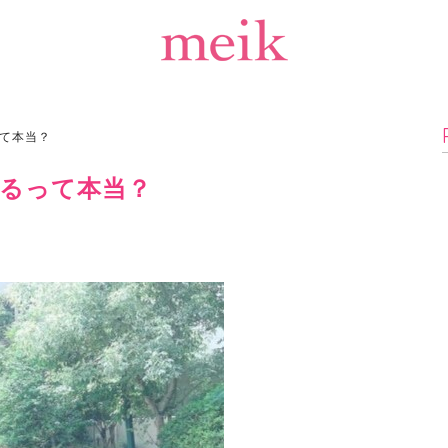
て本当？
るって本当？