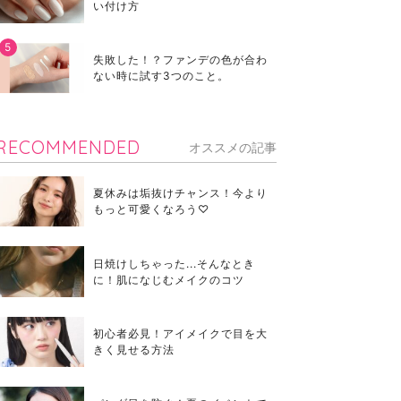
い付け方
失敗した！？ファンデの色が合わ
ない時に試す3つのこと。
RECOMMENDED
オススメの記事
夏休みは垢抜けチャンス！今より
もっと可愛くなろう♡
日焼けしちゃった...そんなとき
に！肌になじむメイクのコツ
初心者必見！アイメイクで目を大
きく見せる方法