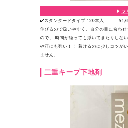
フ
✔️スタンダードタイプ 120本入 ¥1,6
伸びるので扱いやすく、自分の目に合わせて
ので、 時間が経っても浮いてきたりしない
や汗にも強い！！ 着けるのに少しコツが
ません。
二重キープ下地剤