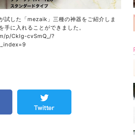
試した「mezaik」三種の神器をご紹介しま
を手に入れることができました。
m/p/CkIg-cvSmQ_/?
_index=9