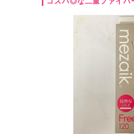
コスパ◎な二重ファイバ