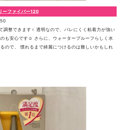
リーファイバー120
50
調整できます‍♀️ 透明なので、バレにくく粘着力が強い
のも安心です☺️ さらに、ウォータープルーフらしく水
いるので、 慣れるまで綺麗につけるのは難しいかもしれ