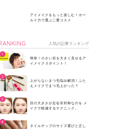
アイメイクをもっと楽しむ！ホー
ルド力で選ぶ二重コスメ
RANKING
人気の記事ランキング
簡単！小さい目を大きく見せるア
イメイク３ポイント！
上がらないまつ毛悩み解消！ふた
えメイクでまつ毛上がった？
目の大きさが左右非対称なのを メ
イクで軽減するテクニック。
ネイルチップのサイズ選びと正し