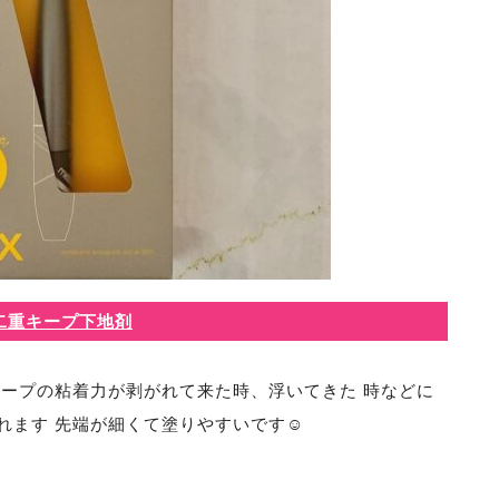
二重キープ下地剤
テープの粘着力が剥がれて来た時、浮いてきた 時などに
ます 先端が細くて塗りやすいです☺️