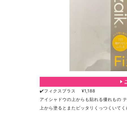
✔️フィクスプラス ¥1,188
アイシャドウの上からも貼れる優れもの 
上から塗るとまたピッタリくっつくいてくれ