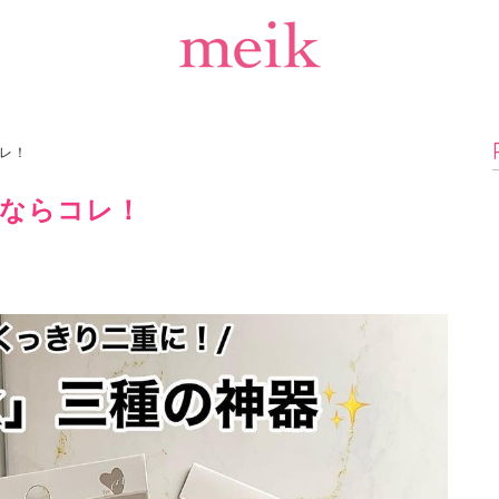
レ！
ならコレ！