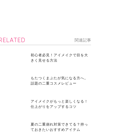
RELATED
関連記事
初心者必見！アイメイクで目を大
きく見せる方法
もたつくまぶたが気になる方へ。
話題の二重コスメレビュー
アイメイクがもっと楽しくなる！
仕上がりをアップするコツ
夏の二重崩れ対策できてる？持っ
ておきたいおすすめアイテム