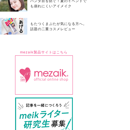
パンダ目を防ぐ！夏のイベントで
も崩れにくいアイメイク
もたつくまぶたが気になる方へ。
話題の二重コスメレビュー
mezaik製品サイトはこちら