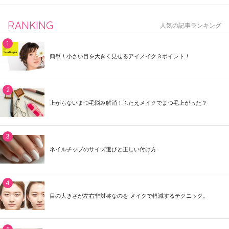
RANKING
人気の記事ランキング
簡単！小さい目を大きく見せるアイメイク３ポイント！
上がらないまつ毛悩み解消！ふたえメイクでまつ毛上がった？
ネイルチップのサイズ選びと正しい付け方
目の大きさが左右非対称なのを メイクで軽減するテクニック。