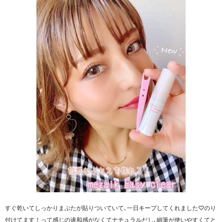
すぐ乾いてしっかりまぶたが貼りついていて､一日キープしてくれました♡のり
付けてます！って感じの違和感がなくてナチュラルだし､細筆が使いやすくてと