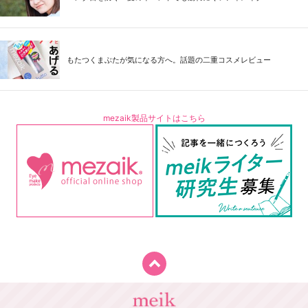
もたつくまぶたが気になる方へ。話題の二重コスメレビュー
mezaik製品サイトはこちら