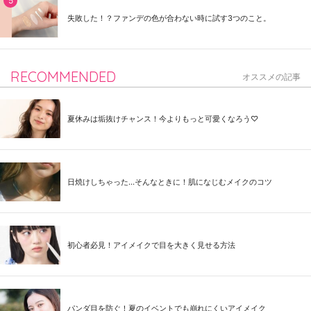
失敗した！？ファンデの色が合わない時に試す3つのこと。
RECOMMENDED
オススメの記事
夏休みは垢抜けチャンス！今よりもっと可愛くなろう♡
日焼けしちゃった...そんなときに！肌になじむメイクのコツ
初心者必見！アイメイクで目を大きく見せる方法
パンダ目を防ぐ！夏のイベントでも崩れにくいアイメイク