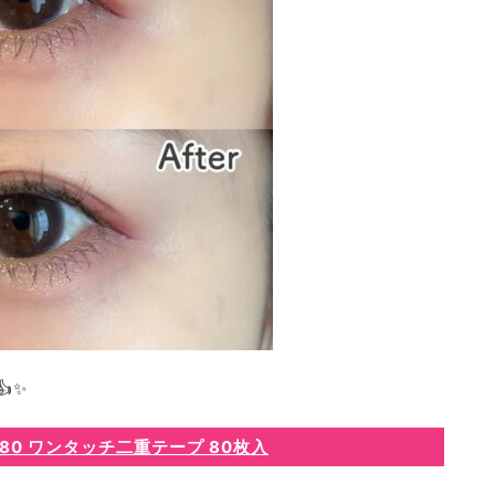
✨
80 ワンタッチ二重テープ 80枚入