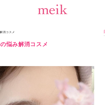
解消コスメ
の悩み解消コスメ