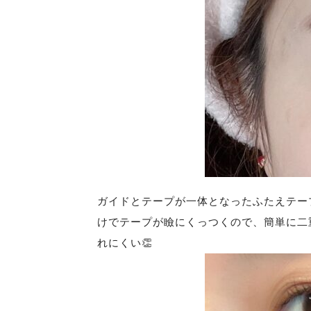
ガイドとテープが一体となったふたえテー
けでテープが瞼にくっつくので、簡単に二
れにくい👏