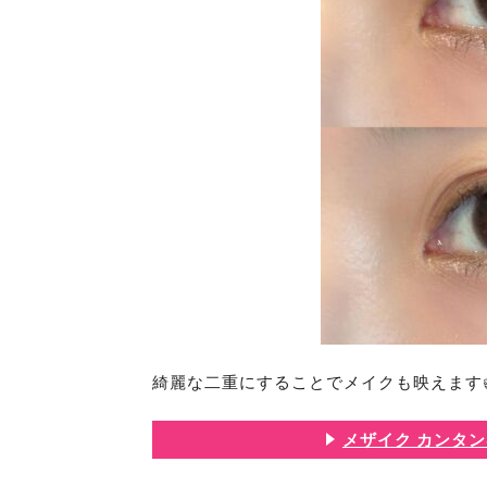
綺麗な二重にすることでメイクも映えます
メザイク カンタン