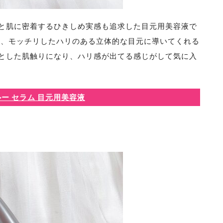
と肌に密着するひきしめ実感も追求した目元用美容液で
て、モッチリしたハリのある立体的な目元に導いてくれる
とした肌触りになり、ハリ感が出てる感じがして気に入
ー セラム 目元用美容液