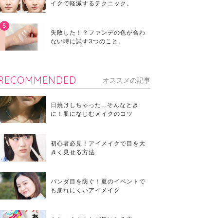
イクで軽減するテクニック。
失敗した！？ファンデの色が合わ
ない時に試す3つのこと。
RECOMMENDED
オススメの記事
日焼けしちゃった...そんなとき
に！肌になじむメイクのコツ
初心者必見！アイメイクで目を大
きく見せる方法
パンダ目を防ぐ！夏のイベントで
も崩れにくいアイメイク