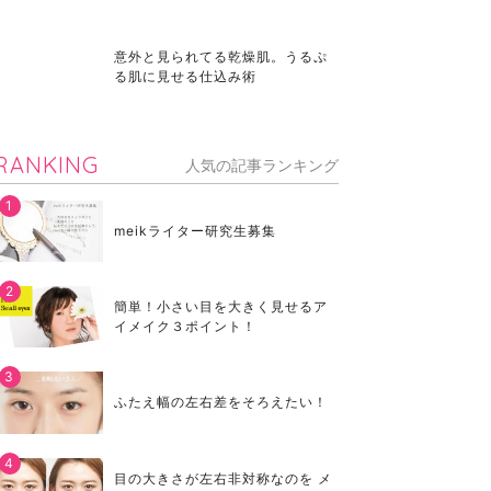
意外と見られてる乾燥肌。うるぷ
る肌に見せる仕込み術
RANKING
人気の記事ランキング
meikライター研究生募集
簡単！小さい目を大きく見せるア
イメイク３ポイント！
ふたえ幅の左右差をそろえたい！
目の大きさが左右非対称なのを メ