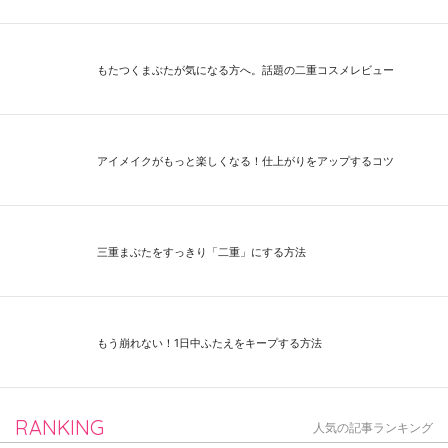
もたつくまぶたが気になる方へ。話題の二重コスメレビュー
アイメイクがもっと楽しくなる！仕上がりをアップするコツ
三重まぶたをすっきり「二重」にする方法
もう崩れない！1日中ふたえをキープする方法
RANKING
人気の記事ランキング