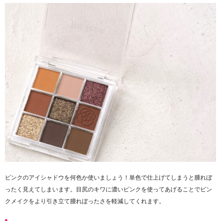
ピンクのアイシャドウを何色か使いましょう！単色で仕上げてしまうと腫れぼ
ったく見えてしまいます。目尻のキワに濃いピンクを使ってあげることでピン
クメイクをより引き立て腫れぼったさを軽減してくれます。