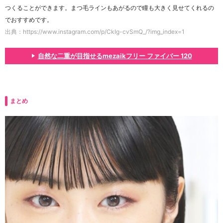
つくることができます。まつ毛ラインもあがるので瞳も大きく見せてくれるの
でおすすめです。
出典：https://www.instagram.com/p/CkIg-cvSmQ_/?img_index=1
自然な二重が目指せるmezaikフリー ファイバー 120
まとめ