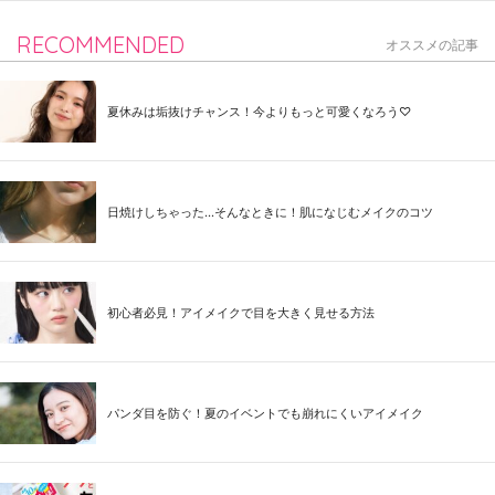
RECOMMENDED
オススメの記事
夏休みは垢抜けチャンス！今よりもっと可愛くなろう♡
日焼けしちゃった...そんなときに！肌になじむメイクのコツ
初心者必見！アイメイクで目を大きく見せる方法
パンダ目を防ぐ！夏のイベントでも崩れにくいアイメイク