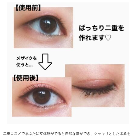
二重コスメでまぶたに立体感がでると自然な影ができ、クッキリとした印象を