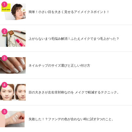
簡単！小さい目を大きく見せるアイメイク３ポイント！
上がらないまつ毛悩み解消！ふたえメイクでまつ毛上がった？
ネイルチップのサイズ選びと正しい付け方
目の大きさが左右非対称なのを メイクで軽減するテクニック。
失敗した！？ファンデの色が合わない時に試す3つのこと。