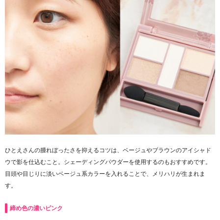
ひとえさんの腫れぼったさを抑えるコツは、ベージュやブラウンのアイシャド
ウで影を仕込むこと。シェーディングパウダーを使用するのもおすすめです。
目頭や目じりに淡いベージュ系カラーを入れることで、メリハリが生まれま
す。
締め色の濃いピンク