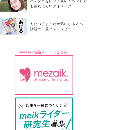
パンダ目を防ぐ！夏のイベントで
も崩れにくいアイメイク
もたつくまぶたが気になる方へ。
話題の二重コスメレビュー
mezaik製品サイトはこちら