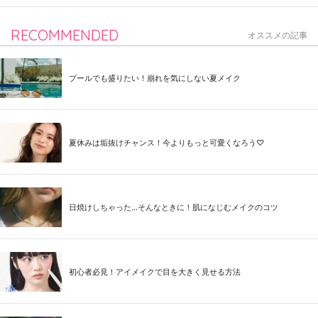
RECOMMENDED
オススメの記事
プールでも盛りたい！崩れを気にしない夏メイク
夏休みは垢抜けチャンス！今よりもっと可愛くなろう♡
日焼けしちゃった...そんなときに！肌になじむメイクのコツ
初心者必見！アイメイクで目を大きく見せる方法