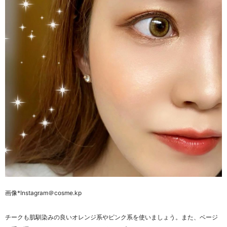
画像
*Instagram
＠
cosme.kp
チークも肌馴染みの良いオレンジ系やピンク系を使いましょう。また、ベージ