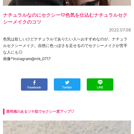
ナチュラルなのにセクシー♡色気を仕込むナチュラルセク
シーメイクのコツ
2022.07.08
色気は欲しいけどナチュラルでありたい人へおすすめなのが、ナチュラ
ルセクシーメイク。自然に色っぽさを足せるのでセクシーメイクが苦手
な人にも◎
画像*Instagram@ntk_0717
透明感のあるツヤ肌でセクシー度アップ♡