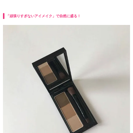
「頑張りすぎないアイメイク」で自然に盛る！