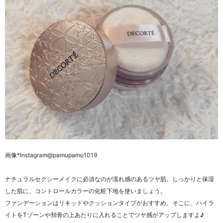
画像
*Instagram@pamupamu1019
ナチュラルセクシーメイクに必須なのが濡れ感のあるツヤ肌。しっかりと保湿
した肌に、コントロールカラーの化粧下地を使いましょう。
ファンデーションはリキッドやクッションタ
イプがおすすめ。そこに、ハイラ
イトをTゾーンや頬骨の上あたりに入れることでツヤ感がアップしますよ♪