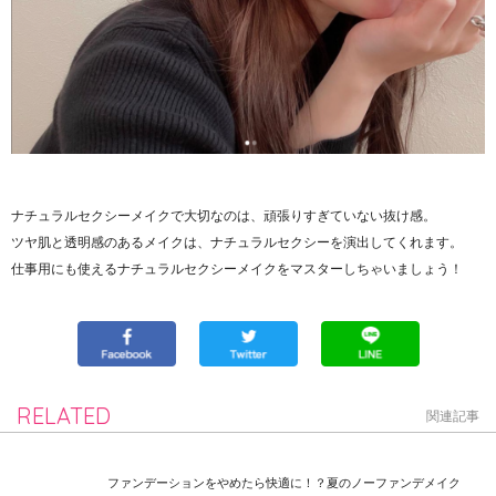
ナチュラルセクシーメイクで大切なのは、頑張りすぎていない抜け感。
ツヤ肌と透明感のあるメイクは、ナチュラルセクシーを演出してくれます。
仕事用にも使えるナチュラルセクシーメイクをマスターしちゃいましょう！
RELATED
関連記事
ファンデーションをやめたら快適に！？夏のノーファンデメイク