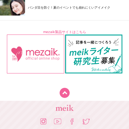
パンダ目を防ぐ！夏のイベントでも崩れにくいアイメイク
mezaik製品サイトはこちら