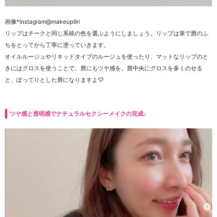
画像
*Instagram@makeup9ri
リップはチークと同じ系統の色を選ぶようにしましょう。リップは筆で唇のふ
ちをとってから丁寧に塗っていきます。
オイルルージュやリキッドタイプのルージュを使ったり、マットなリップのと
きにはグロスを使うことで、唇にもツヤ感を。唇中央にグロスを多くのせる
と、ぽってりとした唇になりますよ♡
ツヤ感と透明感でナチュラルセクシーメイクの完成♪