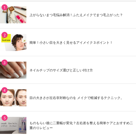
上がらないまつ毛悩み解消！ふたえメイクでまつ毛上がった？
簡単！小さい目を大きく見せるアイメイク３ポイント！
ネイルチップのサイズ選びと正しい付け方
目の大きさが左右非対称なのを メイクで軽減するテクニック。
ものもらい後に二重幅が変化？左右差を整える簡単ケアとおすすめ二
重のりレビュー