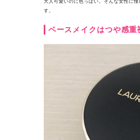
大人可愛いのに色っぽい。そんな女性に憧
す。
ベースメイクはつや感重