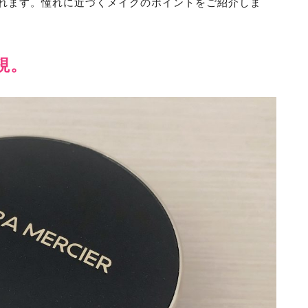
れます。憧れに近づくメイクのポイントをご紹介しま
視。