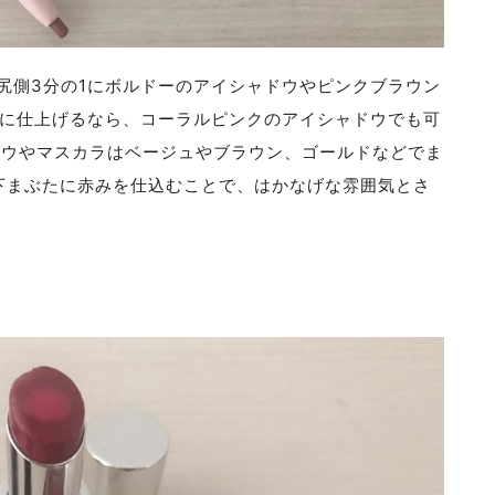
尻側3分の1にボルドーのアイシャドウやピンクブラウン
めに仕上げるなら、コーラルピンクのアイシャドウでも可
ドウやマスカラはベージュやブラウン、ゴールドなどでま
 下まぶたに赤みを仕込むことで、はかなげな雰囲気とさ