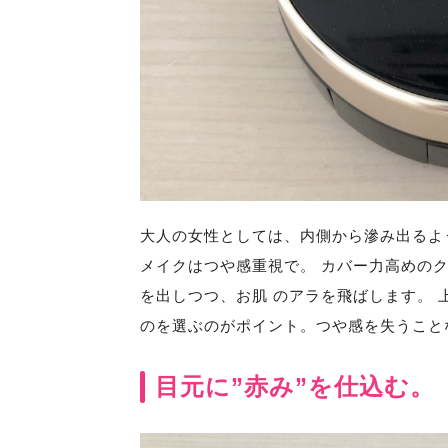
大人の女性としては、内側から滲み出るよ
メイクはつや感重視で。 カバー力高めの
を出しつつ、お肌 のアラを飛ばします。
のを選ぶのがポイント。つや感を失うこと
目元に”赤み”を仕込む。