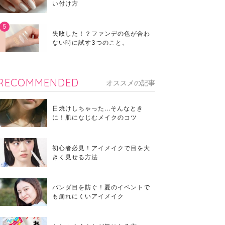
い付け方
失敗した！？ファンデの色が合わ
ない時に試す3つのこと。
RECOMMENDED
オススメの記事
日焼けしちゃった...そんなとき
に！肌になじむメイクのコツ
初心者必見！アイメイクで目を大
きく見せる方法
パンダ目を防ぐ！夏のイベントで
も崩れにくいアイメイク