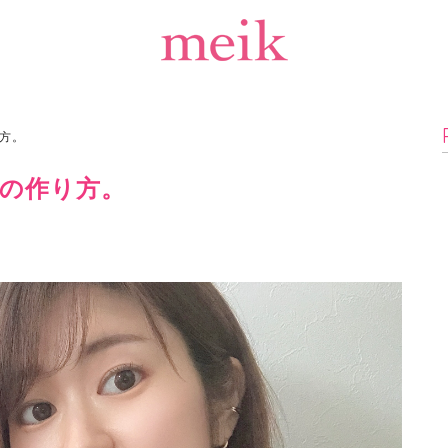
方。
の作り方。