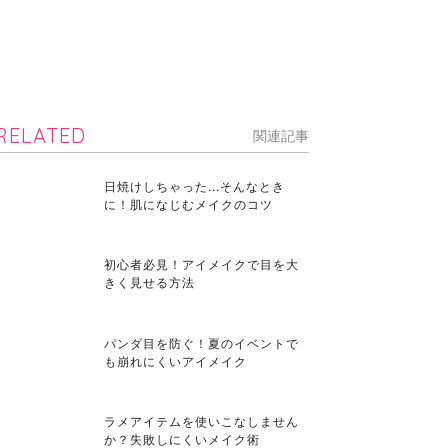
RELATED
関連記事
日焼けしちゃった...そんなとき
に！肌になじむメイクのコツ
初心者必見！アイメイクで目を大
きく見せる方法
パンダ目を防ぐ！夏のイベントで
も崩れにくいアイメイク
ラメアイテムを使いこなしません
か？失敗しにくいメイク術