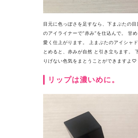
目元に色っぽさを足すなら、下まぶたの目
のアイライナーで”赤み”を仕込んで。 甘
愛く仕上がります。 上まぶたのアイシャ
とめると、赤みが自然 と引き立ちます。
りげない色気をまとうことができますよ♡
リップは濃いめに。