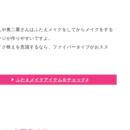
んや奥二重さんはふたえメイクをしてからメイクをする
ージが作りやすいですよ。
イク映えを意識するなら、ファイバータイプがおスス
ふたえメイクアイテムをチェック♪