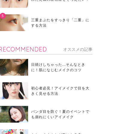
三重まぶたをすっきり「二重」に
する方法
RECOMMENDED
オススメの記事
日焼けしちゃった...そんなとき
に！肌になじむメイクのコツ
初心者必見！アイメイクで目を大
きく見せる方法
パンダ目を防ぐ！夏のイベントで
も崩れにくいアイメイク