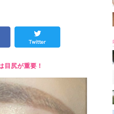
は目尻が重要！