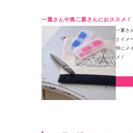
一重さんや奥二重さんにおススメ！
一重さ
とイメ
特にメ
メ！