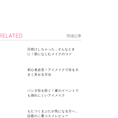
RELATED
関連記事
日焼けしちゃった...そんなとき
に！肌になじむメイクのコツ
初心者必見！アイメイクで目を大
きく見せる方法
パンダ目を防ぐ！夏のイベントで
も崩れにくいアイメイク
もたつくまぶたが気になる方へ。
話題の二重コスメレビュー