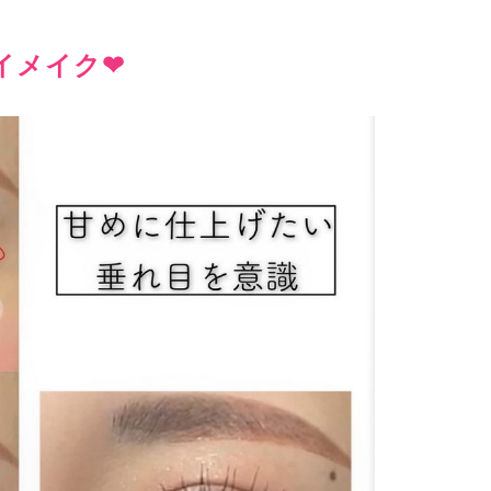
メイク❤︎