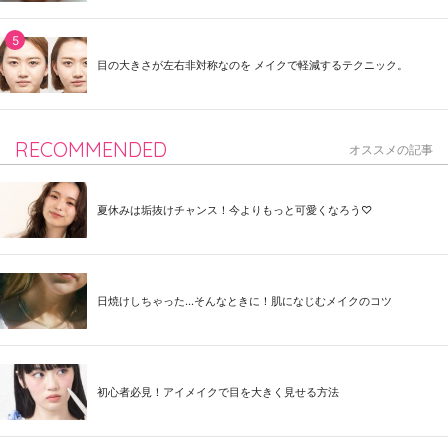
目の大きさが左右非対称なのを メイクで軽減するテクニック。
RECOMMENDED
オススメの記事
夏休みは垢抜けチャンス！今よりもっと可愛くなろう♡
日焼けしちゃった...そんなときに！肌になじむメイクのコツ
初心者必見！アイメイクで目を大きく見せる方法