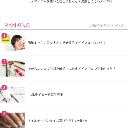
ラメアイテムを使いこなしませんか？失敗しにくいメイク術
RANKING
人気の記事ランキング
簡単！小さい目を大きく見せるアイメイク３ポイント！
上がらないまつ毛悩み解消！ふたえメイクでまつ毛上がった？
meikライター研究生募集
ネイルチップのサイズ選びと正しい付け方