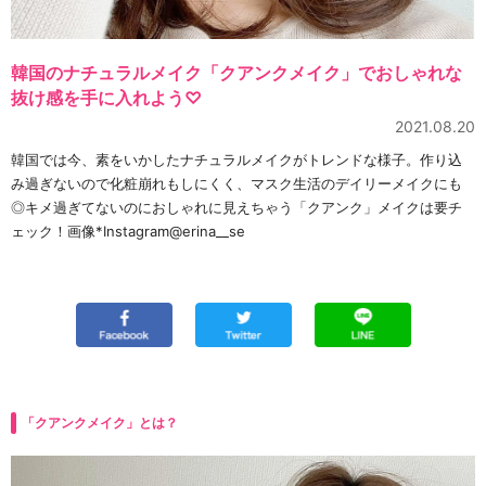
韓国のナチュラルメイク「クアンクメイク」でおしゃれな
抜け感を手に入れよう♡
2021.08.20
韓国では今、素をいかしたナチュラルメイクがトレンドな様子。作り込
み過ぎないので化粧崩れもしにくく、マスク生活のデイリーメイクにも
◎キメ過ぎてないのにおしゃれに見えちゃう「クアンク」メイクは要チ
ェック！画像*Instagram@erina__se
「クアンクメイク」とは？