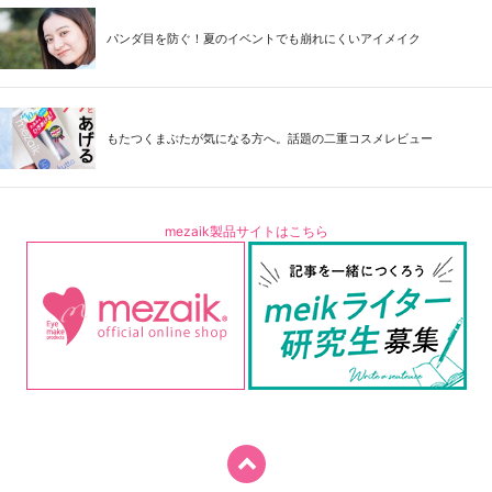
パンダ目を防ぐ！夏のイベントでも崩れにくいアイメイク
もたつくまぶたが気になる方へ。話題の二重コスメレビュー
mezaik製品サイトはこちら