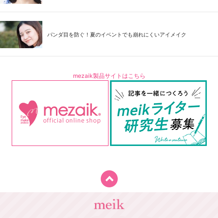
パンダ目を防ぐ！夏のイベントでも崩れにくいアイメイク
mezaik製品サイトはこちら