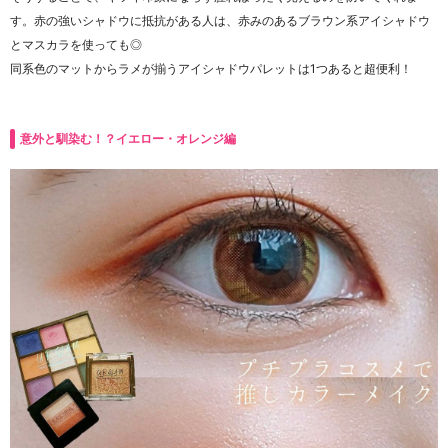
す。
赤の強いシャドウに抵抗がある人は、赤みのあるブラウン系アイシャドウ
とマスカラを使っても◎
同系色のマットからラメが揃うアイシャドウパレットは1つあると超便利！
意外と馴染む！？イエロー・オレンジ編