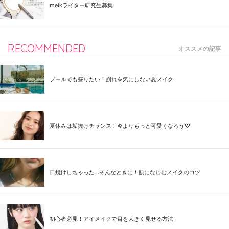
meikライター研究生募集
RECOMMENDED
オススメの記事
プールでも盛りたい！崩れを気にしない夏メイク
夏休みは垢抜けチャンス！今よりもっと可愛くなろう♡
日焼けしちゃった...そんなときに！肌になじむメイクのコツ
初心者必見！アイメイクで目を大きく見せる方法