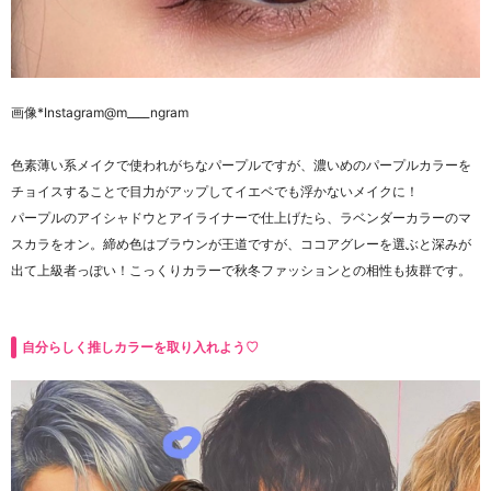
画像
*Instagram@m____ngram
色素薄い系メイクで使われがちなパープルですが、濃いめのパープルカラーを
チョイスすることで目力がアップしてイエベでも浮かないメイクに！
パープルのアイシャドウとアイライナーで仕上げたら、ラベンダーカラーのマ
スカラをオン。
締め色はブラウンが王道ですが、ココアグレーを選ぶと深みが
出て上級者っぽい！
こっくりカラーで秋冬ファッションとの相性も抜群です。
自分らしく推しカラーを取り入れよう♡