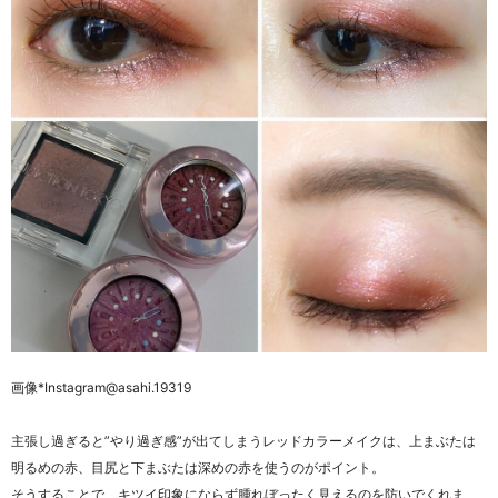
画像
*Instagram@asahi.19319
主張し過ぎると”やり過ぎ感”が出てしまうレッドカラーメイクは、
上まぶたは
明るめの赤、目尻と下まぶたは深めの赤を使うのがポイント。
そうすることで、キツイ印象にならず腫れぼったく見えるのを防いでくれま