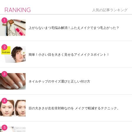
RANKING
人気の記事ランキング
上がらないまつ毛悩み解消！ふたえメイクでまつ毛上がった？
簡単！小さい目を大きく見せるアイメイク３ポイント！
ネイルチップのサイズ選びと正しい付け方
目の大きさが左右非対称なのを メイクで軽減するテクニック。