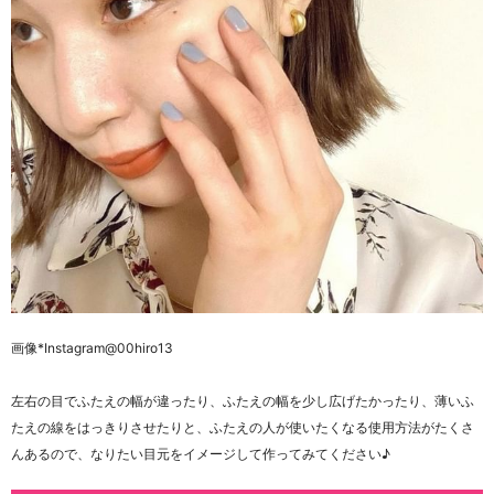
画像
*Instagram@00hiro13
左右の目でふたえの幅が違ったり、ふたえの幅を少し広げたかったり、薄いふ
たえの線をはっきりさせたりと、ふたえの人が使いたくなる使用方法がたくさ
んあるので、なりたい目元をイメージして作ってみてください♪