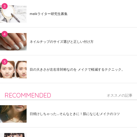
meikライター研究生募集
ネイルチップのサイズ選びと正しい付け方
目の大きさが左右非対称なのを メイクで軽減するテクニック。
RECOMMENDED
オススメの記事
日焼けしちゃった...そんなときに！肌になじむメイクのコツ