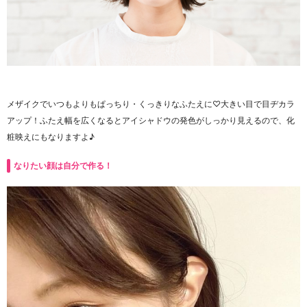
メザイクでいつもよりもぱっちり・くっきりなふたえに♡大きい目で目ヂカラ
アップ！ふたえ幅を広くなるとアイシャドウの発色がしっかり見えるので、化
粧映えにもなりますよ♪
なりたい顔は自分で作る！