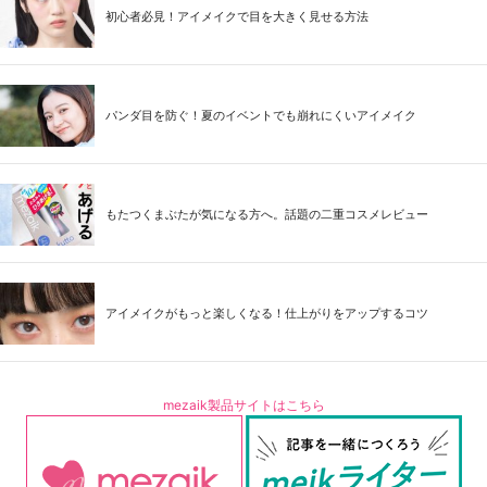
初心者必見！アイメイクで目を大きく見せる方法
パンダ目を防ぐ！夏のイベントでも崩れにくいアイメイク
もたつくまぶたが気になる方へ。話題の二重コスメレビュー
アイメイクがもっと楽しくなる！仕上がりをアップするコツ
mezaik製品サイトはこちら