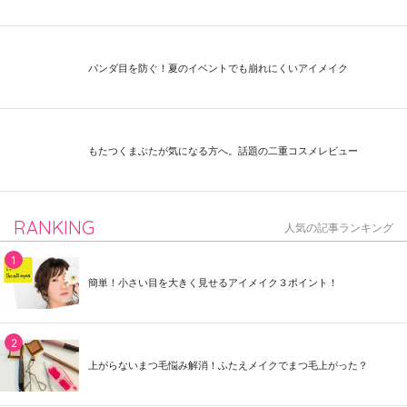
パンダ目を防ぐ！夏のイベントでも崩れにくいアイメイク
もたつくまぶたが気になる方へ。話題の二重コスメレビュー
RANKING
人気の記事ランキング
簡単！小さい目を大きく見せるアイメイク３ポイント！
上がらないまつ毛悩み解消！ふたえメイクでまつ毛上がった？