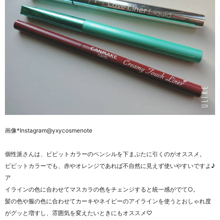
画像*Instagram@yxycosmenote
個性派さんは、ビビットカラーのペンシルを下まぶたに引くのがオススメ。
ビビットカラーでも、赤やオレンジであれば不自然に見えず使いやすいですよ♪
ア
イラインの色に合わせてマスカラの色をチェンジすると統一感がでて○。
髪の色や服の色に合わせてカーキやネイビーのアイラインを使うとおしゃれ度
がグッと増すし、雰囲気を変えたいときにもオススメ♡