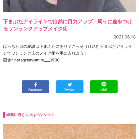
下まぶたアイラインで自然に目力アップ！周りに差をつけ
るワンランクアップメイク術
2021.06.18
ぱっちり目の秘訣は下まぶたにあり？こっそり仕込む下まぶたアイライ
ンでワンランク上のメイク術を手に入れよう！
画像*Instagram@miru___0930
綺麗に描くコツはペンシル！