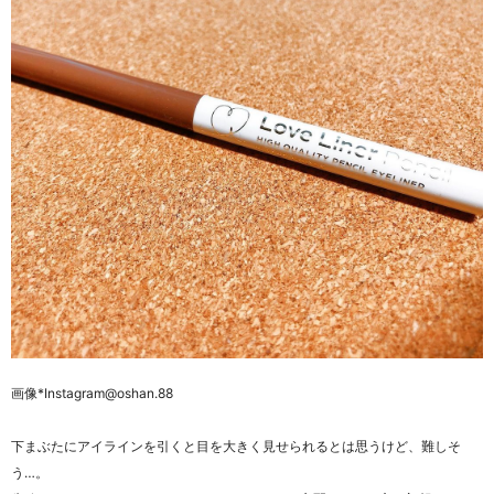
画像*Instagram@oshan.88
下まぶたにアイラインを引くと目を大きく見せられるとは思うけど、難しそ
う…。