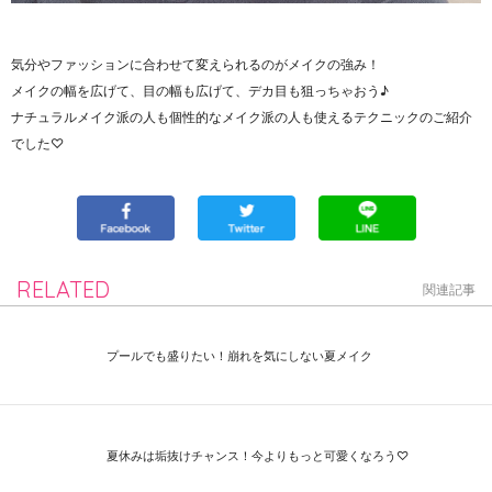
気分やファッションに合わせて変えられるのがメイクの強み！
メイクの幅を広げて、目の幅も広げて、デカ目も狙っちゃおう♪
ナチュラルメイク派の人も個性的なメイク派の人も使えるテクニックのご紹介
でした♡
RELATED
関連記事
プールでも盛りたい！崩れを気にしない夏メイク
夏休みは垢抜けチャンス！今よりもっと可愛くなろう♡