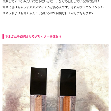
失敗してオバケみたいにならないかな…。なんて心配している方に朗報！
簡単に引けちゃうオススメアイテムがあるんです。それがブラウンペンシル！
リキッドよりも薄くふんわり描けるので自然な仕上がりになります♪
下まぶたを強調させるグリッターを使おう！