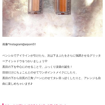
画像*Instagram@aiponi51
ペンシルでアイラインが引けたら、次は下まぶたをさらに強調させるグリッタ
ーアイシャドウをつかいましょう♡
黒目の下を中心にのせることで、ぷっくり涙袋の誕生！
目頭だけにちょこんとのせてワンポイントメイクにしたり、
黒目の下から目尻の三角ゾーンにのせてタレ目っぽくしたりと、アレンジも自
由に楽しめちゃいます♪