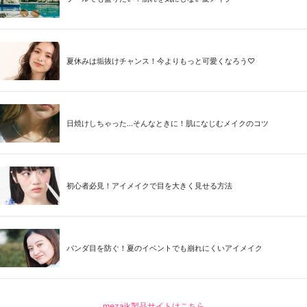
夏休みは垢抜けチャンス！今よりもっと可愛くなろう♡
日焼けしちゃった...そんなときに！肌になじむメイクのコツ
初心者必見！アイメイクで目を大きく見せる方法
パンダ目を防ぐ！夏のイベントでも崩れにくいアイメイク
mezaik製品サイトはこちら