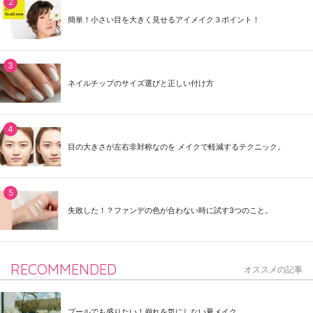
簡単！小さい目を大きく見せるアイメイク３ポイント！
ネイルチップのサイズ選びと正しい付け方
目の大きさが左右非対称なのを メイクで軽減するテクニック。
失敗した！？ファンデの色が合わない時に試す3つのこと。
RECOMMENDED
オススメの記事
プールでも盛りたい！崩れを気にしない夏メイク