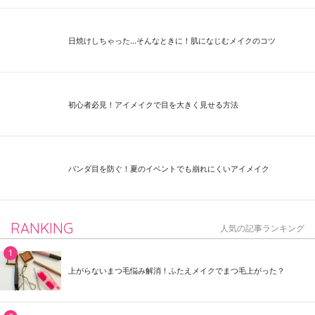
日焼けしちゃった...そんなときに！肌になじむメイクのコツ
初心者必見！アイメイクで目を大きく見せる方法
パンダ目を防ぐ！夏のイベントでも崩れにくいアイメイク
RANKING
人気の記事ランキング
上がらないまつ毛悩み解消！ふたえメイクでまつ毛上がった？