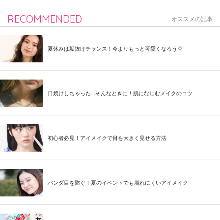
RECOMMENDED
オススメの記事
夏休みは垢抜けチャンス！今よりもっと可愛くなろう♡
日焼けしちゃった...そんなときに！肌になじむメイクのコツ
初心者必見！アイメイクで目を大きく見せる方法
パンダ目を防ぐ！夏のイベントでも崩れにくいアイメイク