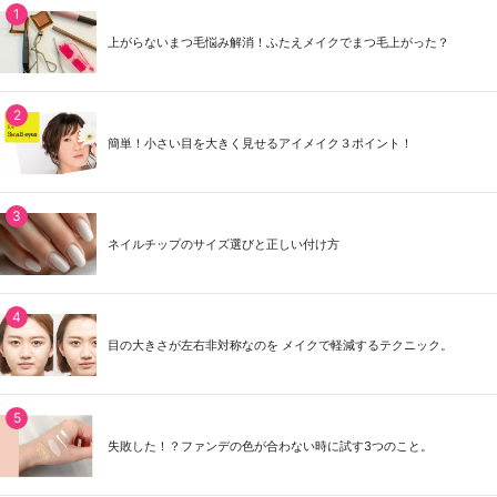
上がらないまつ毛悩み解消！ふたえメイクでまつ毛上がった？
簡単！小さい目を大きく見せるアイメイク３ポイント！
ネイルチップのサイズ選びと正しい付け方
目の大きさが左右非対称なのを メイクで軽減するテクニック。
失敗した！？ファンデの色が合わない時に試す3つのこと。