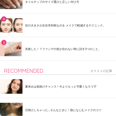
ネイルチップのサイズ選びと正しい付け方
目の大きさが左右非対称なのを メイクで軽減するテクニック。
失敗した！？ファンデの色が合わない時に試す3つのこと。
RECOMMENDED
オススメの記事
夏休みは垢抜けチャンス！今よりもっと可愛くなろう♡
日焼けしちゃった...そんなときに！肌になじむメイクのコツ