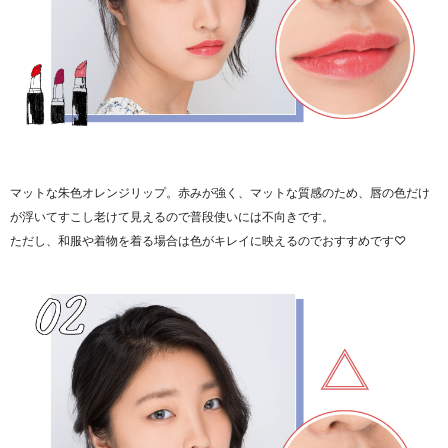
マットな朱色オレンジリップ。赤みが強く、マットな質感のため、唇の色だけ
が浮いてすこし老けて見えるので普段使いには不向きです。
ただし、和服や着物を着る場合は色がキレイに映えるのでおすすめです♡