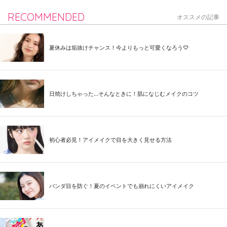
RECOMMENDED
オススメの記事
夏休みは垢抜けチャンス！今よりもっと可愛くなろう♡
日焼けしちゃった...そんなときに！肌になじむメイクのコツ
初心者必見！アイメイクで目を大きく見せる方法
パンダ目を防ぐ！夏のイベントでも崩れにくいアイメイク