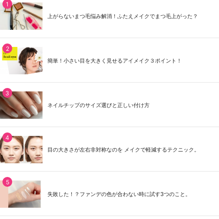
上がらないまつ毛悩み解消！ふたえメイクでまつ毛上がった？
簡単！小さい目を大きく見せるアイメイク３ポイント！
ネイルチップのサイズ選びと正しい付け方
目の大きさが左右非対称なのを メイクで軽減するテクニック。
失敗した！？ファンデの色が合わない時に試す3つのこと。