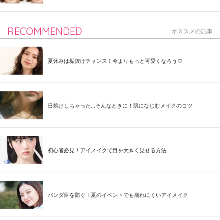
RECOMMENDED
オススメの記事
夏休みは垢抜けチャンス！今よりもっと可愛くなろう♡
日焼けしちゃった...そんなときに！肌になじむメイクのコツ
初心者必見！アイメイクで目を大きく見せる方法
パンダ目を防ぐ！夏のイベントでも崩れにくいアイメイク