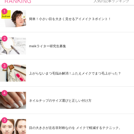
RANKING
人気の記事ランキング
簡単！小さい目を大きく見せるアイメイク３ポイント！
meikライター研究生募集
上がらないまつ毛悩み解消！ふたえメイクでまつ毛上がった？
ネイルチップのサイズ選びと正しい付け方
目の大きさが左右非対称なのを メイクで軽減するテクニック。