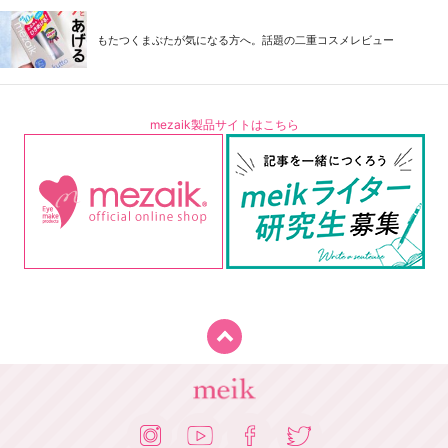
もたつくまぶたが気になる方へ。話題の二重コスメレビュー
mezaik製品サイトはこちら