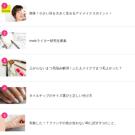
簡単！小さい目を大きく見せるアイメイク３ポイント！
meikライター研究生募集
上がらないまつ毛悩み解消！ふたえメイクでまつ毛上がった？
ネイルチップのサイズ選びと正しい付け方
失敗した！？ファンデの色が合わない時に試す3つのこと。