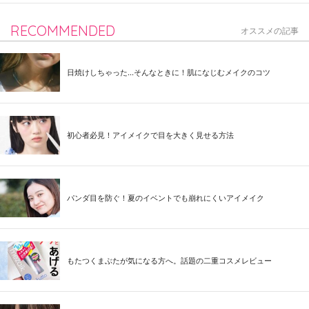
RECOMMENDED
オススメの記事
日焼けしちゃった...そんなときに！肌になじむメイクのコツ
初心者必見！アイメイクで目を大きく見せる方法
パンダ目を防ぐ！夏のイベントでも崩れにくいアイメイク
もたつくまぶたが気になる方へ。話題の二重コスメレビュー