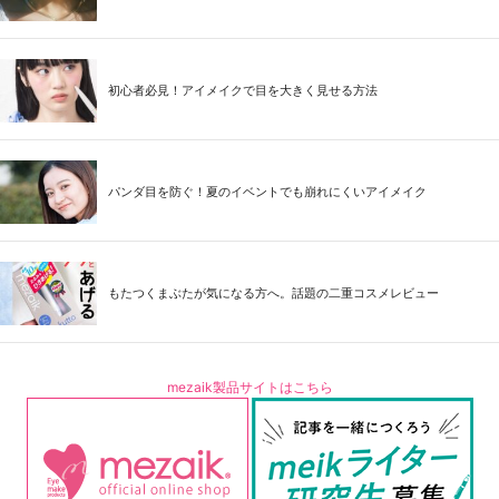
初心者必見！アイメイクで目を大きく見せる方法
パンダ目を防ぐ！夏のイベントでも崩れにくいアイメイク
もたつくまぶたが気になる方へ。話題の二重コスメレビュー
mezaik製品サイトはこちら