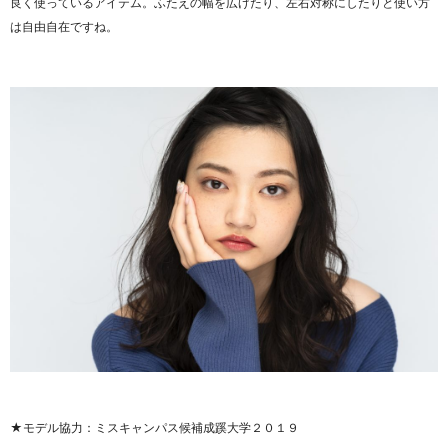
良く使っているアイテム。ふたえの幅を広げたり、左右対称にしたりと使い方
は自由自在ですね。
★モデル協力：ミスキャンパス候補成蹊大学２０１９