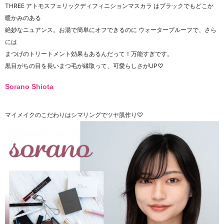
THREE
アトモスフェリックディフィニションマスカラ はブラックでもどこか
暖かみのある
絶妙なニュアンス。お湯で簡単にオフできるのに
ウォータープルーフで、さら
には
まつげのトリートメント効果もあるんだって！万能すぎです。
黒目がちの目を長いまつ毛が縁取って、可愛らしさがUP♡
Sorano Shiota
マイメイクのこだわりはシマリングでツヤ肌作り♡