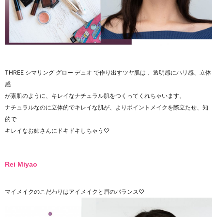
THREE シマリング グロー デュオ で作り出すツヤ肌は
、透明感にハリ感、立体
感
が素肌のように、キレイなナチュラル肌をつくってくれちゃいます。
ナチュラルなのに立体的でキレイな肌が、よりポイントメイクを際立たせ、知
的で
キレイなお姉さんにドキドキしちゃう♡
Rei Miyao
マイメイクのこだわりはアイメイクと眉のバランス♡