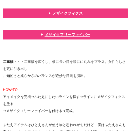
メザイクフィクス
メザイクフリーファイバー
二重幅
・・・二重幅を広くし、横に長い目を縦にに丸みをプラス。女性らしさ
を更に引き出し
、知的さと柔らかさのバランスが絶妙な目元を演出。
HOW-TO
アイメイクを完成→ふたえにしたいラインを探す→ラインにメザイクフィクス
を塗る
→メザイクフリーファイバーを付ける→完成。
ふたえアイテムはひとえさんが使う物と思われがちだけど、実はふたえさんも