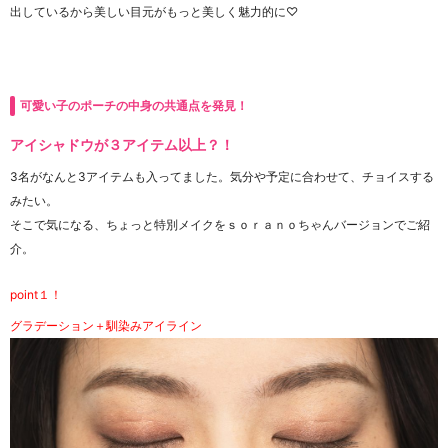
出しているから美しい目元がもっと美しく魅力的に♡
可愛い子のポーチの中身の共通点を発見！
アイシャドウが３アイテム以上？！
3名がなんと3アイテムも入ってました。気分や予定に合わせて、チョイスする
みたい。
そこで気になる、ちょっと特別メイクをｓｏｒａｎｏちゃんバージョンでご紹
介。
point１！
グラデーション＋馴染みアイライン