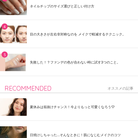
ネイルチップのサイズ選びと正しい付け方
目の大きさが左右非対称なのを メイクで軽減するテクニック。
失敗した！？ファンデの色が合わない時に試す3つのこと。
RECOMMENDED
オススメの記事
夏休みは垢抜けチャンス！今よりもっと可愛くなろう♡
日焼けしちゃった...そんなときに！肌になじむメイクのコツ