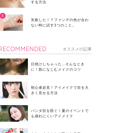
する方法
失敗した！？ファンデの色が合わ
ない時に試す3つのこと。
RECOMMENDED
オススメの記事
日焼けしちゃった...そんなとき
に！肌になじむメイクのコツ
初心者必見！アイメイクで目を大
きく見せる方法
パンダ目を防ぐ！夏のイベントで
も崩れにくいアイメイク