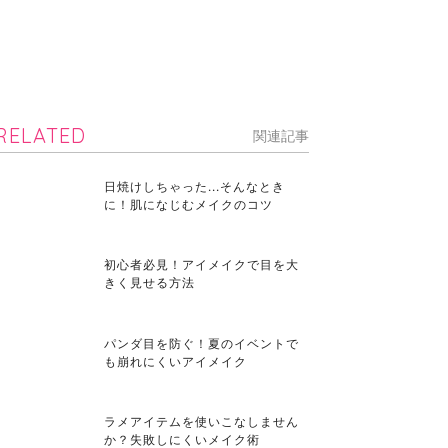
RELATED
関連記事
日焼けしちゃった...そんなとき
に！肌になじむメイクのコツ
初心者必見！アイメイクで目を大
きく見せる方法
パンダ目を防ぐ！夏のイベントで
も崩れにくいアイメイク
ラメアイテムを使いこなしません
か？失敗しにくいメイク術