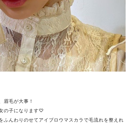
、眉毛が大事！
女の子になります♡
をふんわりのせてアイブロウマスカラで毛流れを整えれ