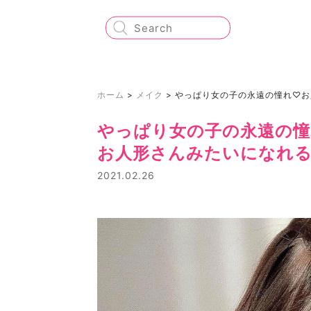
ホーム
>
メイク
>
やっぱり女の子の永遠の憧れ♡お
やっぱり女の子の永遠の憧
お人形さんみたいになれ
2021.02.26