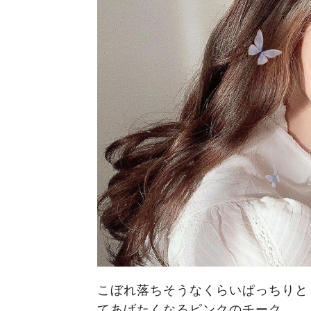
こぼれ落ちそうなくらいぱっちりと
てあげたくなるピンクのチーク……