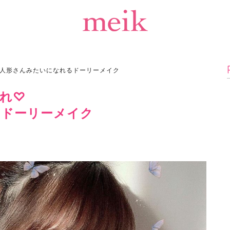
人形さんみたいになれるドーリーメイク
れ♡
るドーリーメイク