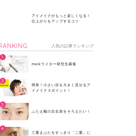
アイメイクがもっと楽しくなる！
仕上がりをアップするコツ
RANKING
人気の記事ランキング
meikライター研究生募集
簡単！小さい目を大きく見せるア
イメイク３ポイント！
ふたえ幅の左右差をそろえたい！
三重まぶたをすっきり「二重」に