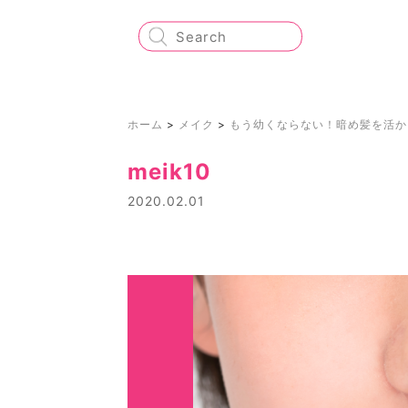
ホーム
>
メイク
>
もう幼くならない！暗め髪を活か
meik10
2020.02.01