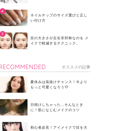
ネイルチップのサイズ選びと正し
い付け方
目の大きさが左右非対称なのを メ
イクで軽減するテクニック。
RECOMMENDED
オススメの記事
夏休みは垢抜けチャンス！今より
もっと可愛くなろう♡
日焼けしちゃった...そんなとき
に！肌になじむメイクのコツ
初心者必見！アイメイクで目を大