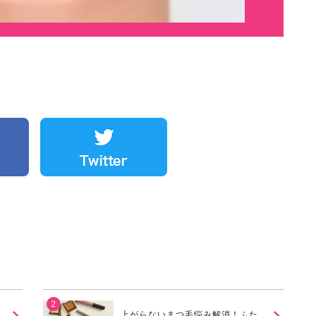
上がらないまつ毛悩み解消！ふた