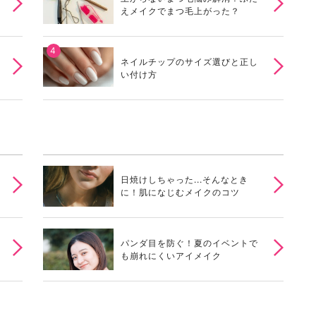
えメイクでまつ毛上がった？
ネイルチップのサイズ選びと正し
い付け方
日焼けしちゃった...そんなとき
に！肌になじむメイクのコツ
パンダ目を防ぐ！夏のイベントで
も崩れにくいアイメイク