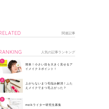
RELATED
関連記事
RANKING
人気の記事ランキング
簡単！小さい目を大きく見せるア
イメイク３ポイント！
上がらないまつ毛悩み解消！ふた
えメイクでまつ毛上がった？
meikライター研究生募集