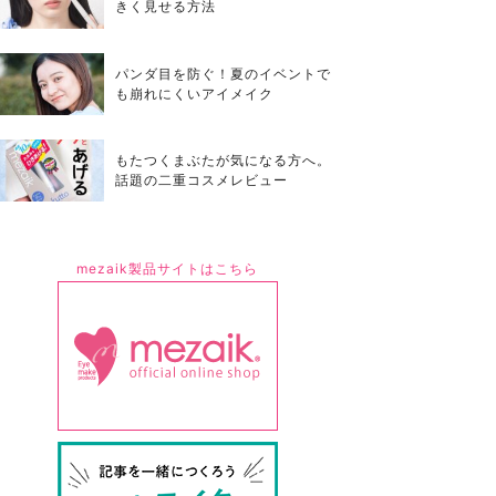
きく見せる方法
パンダ目を防ぐ！夏のイベントで
も崩れにくいアイメイク
もたつくまぶたが気になる方へ。
話題の二重コスメレビュー
mezaik製品サイトはこちら