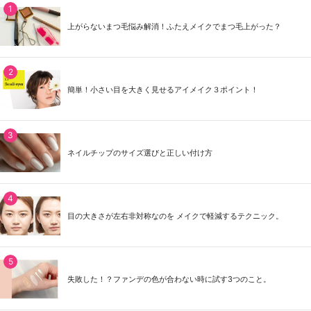
上がらないまつ毛悩み解消！ふたえメイクでまつ毛上がった？
簡単！小さい目を大きく見せるアイメイク３ポイント！
ネイルチップのサイズ選びと正しい付け方
目の大きさが左右非対称なのを メイクで軽減するテクニック。
失敗した！？ファンデの色が合わない時に試す3つのこと。