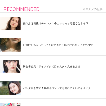
RECOMMENDED
オススメの記事
夏休みは垢抜けチャンス！今よりもっと可愛くなろう♡
日焼けしちゃった...そんなときに！肌になじむメイクのコツ
初心者必見！アイメイクで目を大きく見せる方法
パンダ目を防ぐ！夏のイベントでも崩れにくいアイメイク