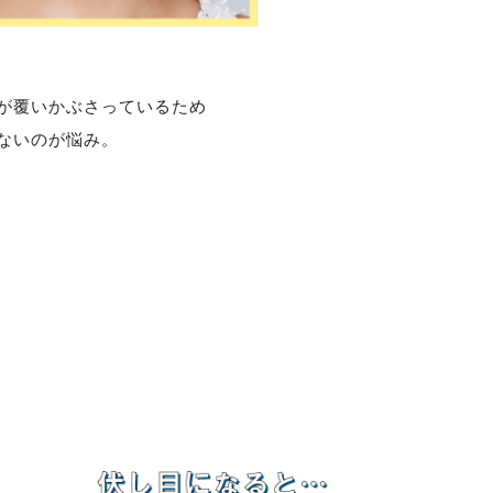
が覆いかぶさっているため
ないのが悩み。