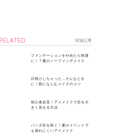
RELATED
関連記事
ファンデーションをやめたら快適
に！？夏のノーファンデメイク
日焼けしちゃった...そんなとき
に！肌になじむメイクのコツ
初心者必見！アイメイクで目を大
きく見せる方法
パンダ目を防ぐ！夏のイベントで
も崩れにくいアイメイク