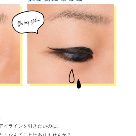
。
アイラインを引きたいのに、
た！なんてことはありませんか？