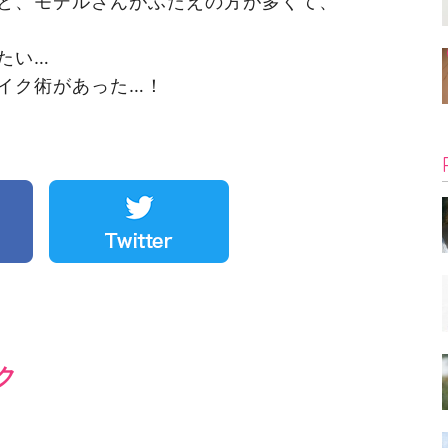
と、モデルさんがふたえの方が多くて、
たい…
イク術があった…！
ク