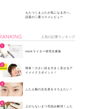
もたつくまぶたが気になる方へ。
話題の二重コスメレビュー
RANKING
人気の記事ランキング
meikライター研究生募集
簡単！小さい目を大きく見せるア
イメイク３ポイント！
ふたえ幅の左右差をそろえたい！
上がらないまつ毛悩み解消！ふた