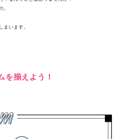
の。
しまいます。
ムを揃えよう！