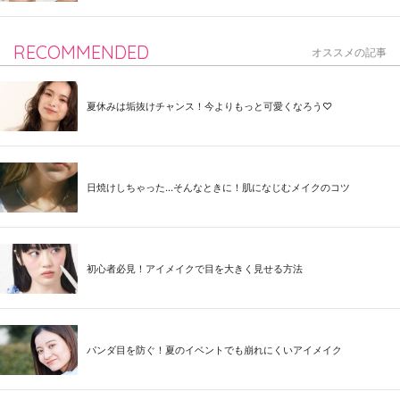
RECOMMENDED
オススメの記事
夏休みは垢抜けチャンス！今よりもっと可愛くなろう♡
日焼けしちゃった...そんなときに！肌になじむメイクのコツ
初心者必見！アイメイクで目を大きく見せる方法
パンダ目を防ぐ！夏のイベントでも崩れにくいアイメイク