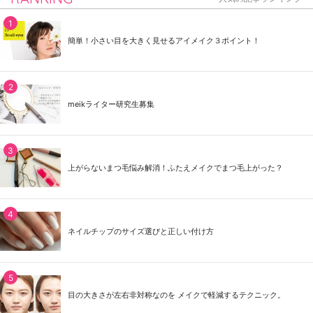
簡単！小さい目を大きく見せるアイメイク３ポイント！
meikライター研究生募集
上がらないまつ毛悩み解消！ふたえメイクでまつ毛上がった？
ネイルチップのサイズ選びと正しい付け方
目の大きさが左右非対称なのを メイクで軽減するテクニック。