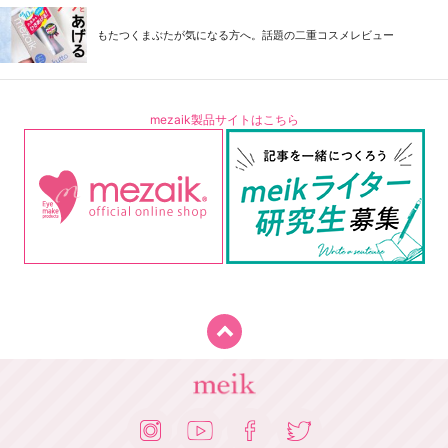
もたつくまぶたが気になる方へ。話題の二重コスメレビュー
mezaik製品サイトはこちら