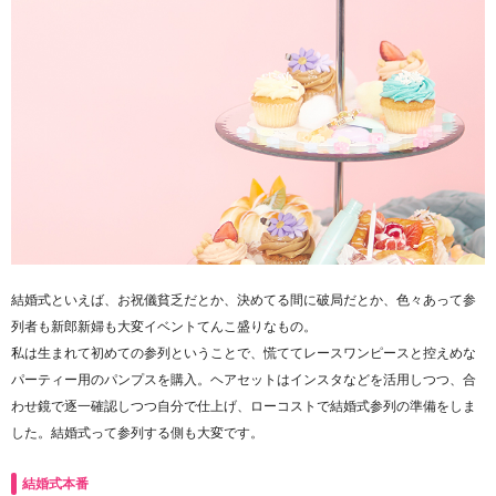
結婚式といえば、お祝儀貧乏だとか、決めてる間に破局だとか、色々あって参
列者も新郎新婦も大変イベントてんこ盛りなもの。
私は生まれて初めての参列ということで、慌ててレースワンピースと控えめな
パーティー用のパンプスを購入。ヘアセットはインスタなどを活用しつつ、合
わせ鏡で逐一確認しつつ自分で仕上げ、ローコストで結婚式参列の準備をしま
した。結婚式って参列する側も大変です。
結婚式本番