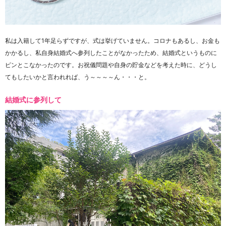
私は入籍して1年足らずですが、式は挙げていません。コロナもあるし、お金も
かかるし、私自身結婚式へ参列したことがなかったため、結婚式というものに
ピンとこなかったのです。お祝儀問題や自身の貯金などを考えた時に、どうし
てもしたいかと言われれば、う～～～～ん・・・と。
結婚式に参列して