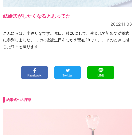
結婚式がしたくなると思ってた
2022.11.06
こんにちは、小谷りなです。先日、齢28にして、生まれて初めて結婚式
に参列しました。（その後誕生日をむかえ現在29です。）そのときに感
じた諸々を綴ります。
結婚式への序章