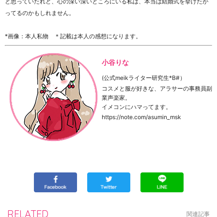
と思っていたれど、心の深い深いところにいる私は、本当は結婚式を挙げたが
ってるのかもしれません。
*画像：本人私物 ＊記載は本人の感想になります。
小谷りな
(公式meikライター研究生*B#）
コスメと服が好きな、アラサーの事務員副
業声楽家。
イメコンにハマってます。
https://note.com/asumin_msk
RELATED
関連記事