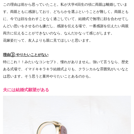
この理由は前から思っていたこと。私が大学4回生の頃に両親は離婚していま
す。両親ともに感謝しており、どちらかを選ぶということが難しく。両親とも
に、今では顔を合わすことなく過ごしていて、結婚式で無理に顔を合わせてし
んどい思いをさせるのも嫌だし、感謝を伝える場で、一番感謝を伝えたい両親
両方に伝えることができないのなら、なんだかなって感じがします。
花嫁姿だって、友人よりも親に見てほしいと思います。
理由③ やりたいことがない
特にこれ！！みたいなコンセプト、憧れがありません。強いて言うなら、歴史
ある式場で、イマドキキラキラ結婚式よりも、クラシカルな雰囲気がいいなと
は思います。そう思うと案外やりたいことあるのかも。
夫には結婚式願望がある