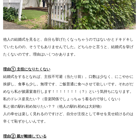
他人の結婚式を見ると、自分も挙げたくなっちゃうのではないかとドキドキし
ていたものの、そうでもありませんでした。どちらかと言うと、結婚式を挙げ
たくないのです。理由はいくつかあります。
理由① 主役になりたくない
結婚式をするとなれば、主役不可避（当たり前）。口数は少なく、にこやかに
挨拶し、食事も少し。無理です、ご飯普通に食べさせて欲しいです。それがだ
めなら私が披露宴進行します！！！！！！！（？）という気持ちになります。
私のドレス姿見たい？（音楽関係でしょっちゅう着るので珍しくない）
私と彼の馴れ初め知りたい？？（他人の馴れ初めは大好物）
人の幸せは楽しく見れるのですけど、自分が主役として幸せを見せ続けるのは
辛くて恥ずかしいんです。
理由② 親が離婚している