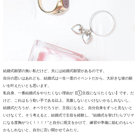
結婚式願望の無い私だけど、夫には結婚式願望があるのです。
自分の思いはあれども、結婚式は一生一度のイベントだから、大好きな彼の願
いを叶えたいとも思います。
私自身、一番結婚式をやりたくない理由が【①主役になりたくない】です。だ
けど、これはもう歌い手である以上、克服しないといけないかもしれないし、
結婚式だろうが、オペラだろうが、主役になると、自分自身をずっと見ないと
いけなくて。そう考えると、結婚式で主役を経験し、”結婚式を挙げたらプリマ
になる度胸がつく！！！！”と自分に呪文をかけて、練習や準備に励むのもいい
かもしれないと、自分に言い聞かせてみたり。