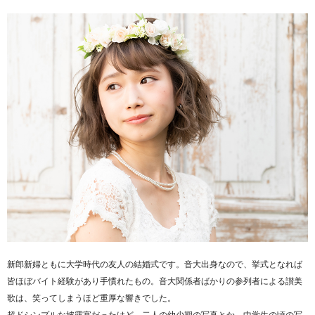
新郎新婦ともに大学時代の友人の結婚式です。音大出身なので、挙式となれば
皆ほぼバイト経験があり手慣れたもの。音大関係者ばかりの参列者による讃美
歌は、笑ってしまうほど重厚な響きでした。
超ドシンプルな披露宴だったけど、二人の幼少期の写真とか、中学生の頃の写