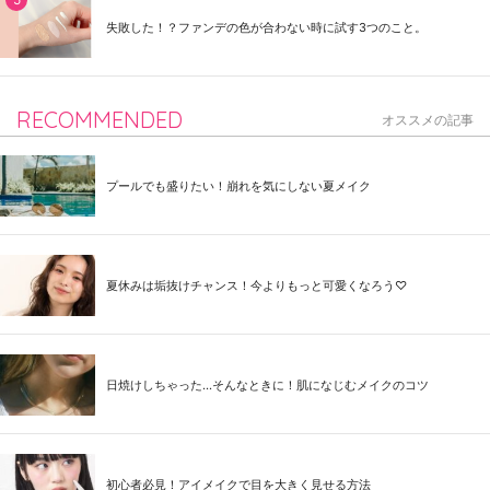
失敗した！？ファンデの色が合わない時に試す3つのこと。
RECOMMENDED
オススメの記事
プールでも盛りたい！崩れを気にしない夏メイク
夏休みは垢抜けチャンス！今よりもっと可愛くなろう♡
日焼けしちゃった...そんなときに！肌になじむメイクのコツ
初心者必見！アイメイクで目を大きく見せる方法