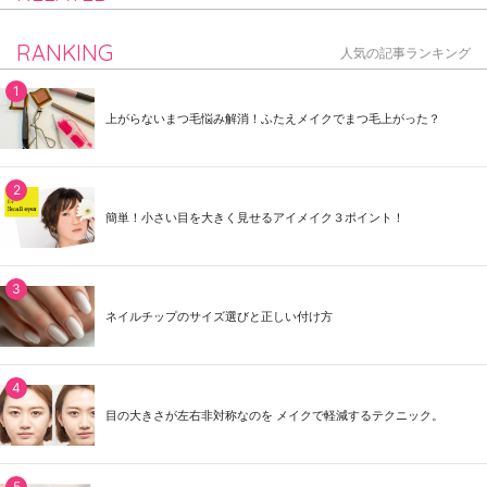
RANKING
人気の記事ランキング
上がらないまつ毛悩み解消！ふたえメイクでまつ毛上がった？
簡単！小さい目を大きく見せるアイメイク３ポイント！
ネイルチップのサイズ選びと正しい付け方
目の大きさが左右非対称なのを メイクで軽減するテクニック。