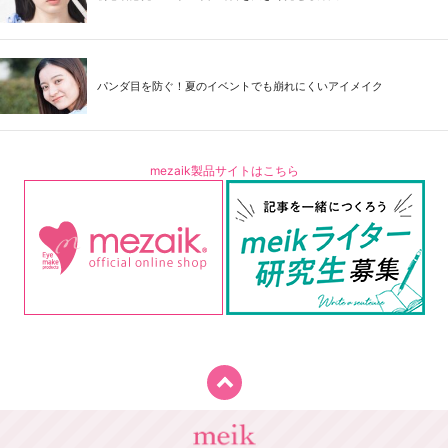
パンダ目を防ぐ！夏のイベントでも崩れにくいアイメイク
mezaik製品サイトはこちら