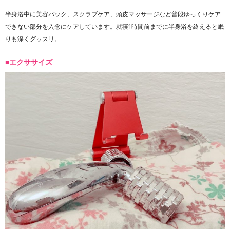
半身浴中に美容パック、スクラブケア、頭皮マッサージなど普段ゆっくりケア
できない部分を入念にケアしています。就寝1時間前までに半身浴を終えると眠
りも深くグッスリ。
■エクササイズ