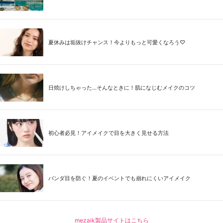
夏休みは垢抜けチャンス！今よりもっと可愛くなろう♡
日焼けしちゃった...そんなときに！肌になじむメイクのコツ
初心者必見！アイメイクで目を大きく見せる方法
パンダ目を防ぐ！夏のイベントでも崩れにくいアイメイク
mezaik製品サイトはこちら