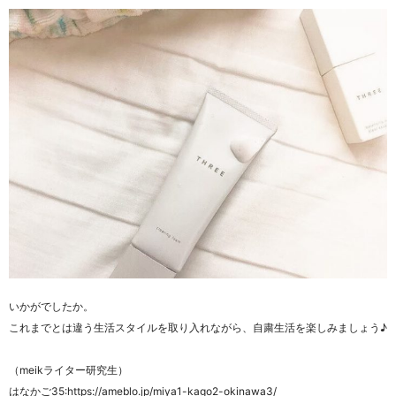
いかがでしたか。
これまでとは違う生活スタイルを取り入れながら、自粛生活を楽しみましょう♪
（meikライター研究生）
はなかご35:https://ameblo.jp/miya1-kago2-okinawa3/