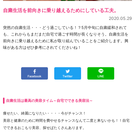
自粛生活を前向きに乗り越えるためにしている工夫。
2020.05.29
突然の自粛生活・・・どう過ごしている！？5月中旬に自粛緩和されて
も、これからもまだまだ自宅で過ごす時間が長くなりそう。自粛生活を
前向きに乗り越えるために私が取り組んでいることをご紹介します。興
味がある方はぜひ参考にされてくださいね！
自粛生活は最高の美容タイム～自宅でできる美容法～
痩せたい、綺麗になりたい・・・・今がチャンス！
美容と健康のために時間を費やせるチャンスなんて二度と来ないかも！！自宅
でできるおこもり美容、探せばたくさんあります。