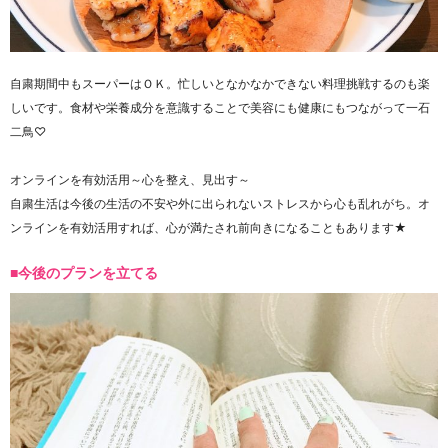
自粛期間中もスーパーはＯＫ。忙しいとなかなかできない料理挑戦するのも楽
しいです。食材や栄養成分を意識することで美容にも健康にもつながって一石
二鳥♡
オンラインを有効活用～心を整え、見出す～
自粛生活は今後の生活の不安や外に出られないストレスから心も乱れがち。オ
ンラインを有効活用すれば、心が満たされ前向きになることもあります★
■今後のプランを立てる