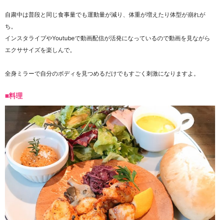
自粛中は普段と同じ食事量でも運動量が減り、体重が増えたり体型が崩れが
ち。
インスタライブやYoutubeで動画配信が活発になっているので動画を見ながら
エクササイズを楽しんで。
全身ミラーで自分のボディを見つめるだけでもすごく刺激になりますよ。
■料理