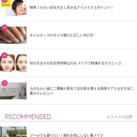
簡単！小さい目を大きく見せるアイメイク３ポイント！
ネイルチップのサイズ選びと正しい付け方
目の大きさが左右非対称なのを メイクで軽減するテクニック。
ものもらい後に二重幅が変化？左右差を整える簡単ケアとおすすめ二
重のりレビュー
RECOMMENDED
オススメの記事
プールでも盛りたい！崩れを気にしない夏メイク