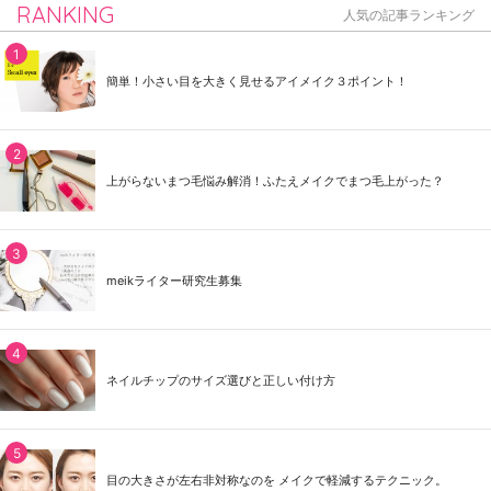
RANKING
人気の記事ランキング
簡単！小さい目を大きく見せるアイメイク３ポイント！
上がらないまつ毛悩み解消！ふたえメイクでまつ毛上がった？
meikライター研究生募集
ネイルチップのサイズ選びと正しい付け方
目の大きさが左右非対称なのを メイクで軽減するテクニック。