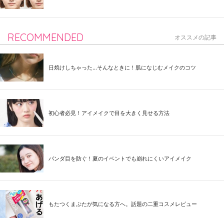
RECOMMENDED
オススメの記事
日焼けしちゃった...そんなときに！肌になじむメイクのコツ
初心者必見！アイメイクで目を大きく見せる方法
パンダ目を防ぐ！夏のイベントでも崩れにくいアイメイク
もたつくまぶたが気になる方へ。話題の二重コスメレビュー