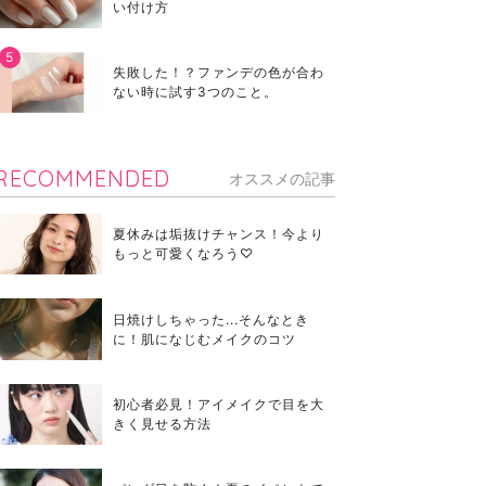
い付け方
失敗した！？ファンデの色が合わ
ない時に試す3つのこと。
RECOMMENDED
オススメの記事
夏休みは垢抜けチャンス！今より
もっと可愛くなろう♡
日焼けしちゃった...そんなとき
に！肌になじむメイクのコツ
初心者必見！アイメイクで目を大
きく見せる方法