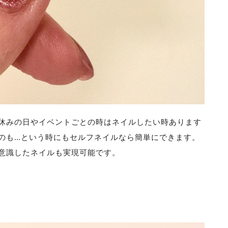
休みの日やイベントごとの時はネイルしたい時あります
のも…という時にもセルフネイルなら簡単にできます。
意識したネイルも実現可能です。