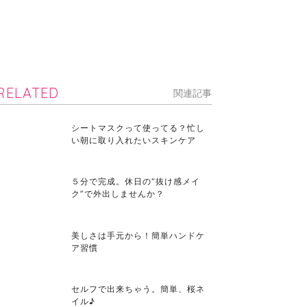
RELATED
関連記事
シートマスクって使ってる？忙し
い朝に取り入れたいスキンケア
５分で完成。休日の“抜け感メイ
ク”で外出しませんか？
美しさは手元から！簡単ハンドケ
ア習慣
セルフで出来ちゃう。簡単、桜ネ
イル♪