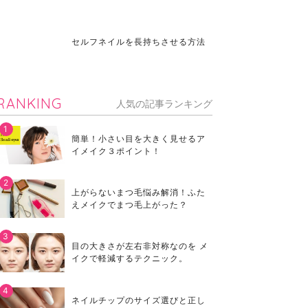
セルフネイルを長持ちさせる方法
RANKING
人気の記事ランキング
簡単！小さい目を大きく見せるア
イメイク３ポイント！
上がらないまつ毛悩み解消！ふた
えメイクでまつ毛上がった？
目の大きさが左右非対称なのを メ
イクで軽減するテクニック。
ネイルチップのサイズ選びと正し