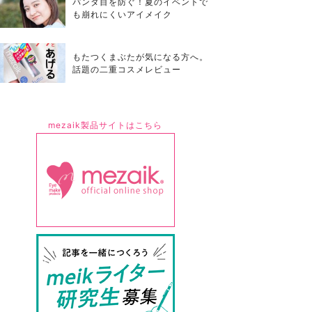
パンダ目を防ぐ！夏のイベントで
も崩れにくいアイメイク
もたつくまぶたが気になる方へ。
話題の二重コスメレビュー
mezaik製品サイトはこちら