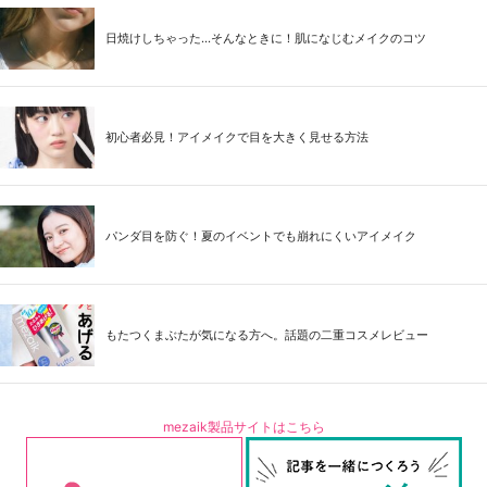
日焼けしちゃった...そんなときに！肌になじむメイクのコツ
初心者必見！アイメイクで目を大きく見せる方法
パンダ目を防ぐ！夏のイベントでも崩れにくいアイメイク
もたつくまぶたが気になる方へ。話題の二重コスメレビュー
mezaik製品サイトはこちら