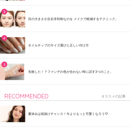
目の大きさが左右非対称なのを メイクで軽減するテクニック。
ネイルチップのサイズ選びと正しい付け方
失敗した！？ファンデの色が合わない時に試す3つのこと。
RECOMMENDED
オススメの記事
夏休みは垢抜けチャンス！今よりもっと可愛くなろう♡