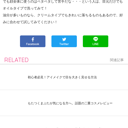
でも顔全体に使うのはベタベタして苦手だな・・・という人は、目元だけでも
オイルタイプで洗ってみて！
油分が多いものなら、クリームタイプでもきれいに落ちるものもあるので、好
みに合わせて試してみてください！
RELATED
関連記事
初心者必見！アイメイクで目を大きく見せる方法
もたつくまぶたが気になる方へ。話題の二重コスメレビュー