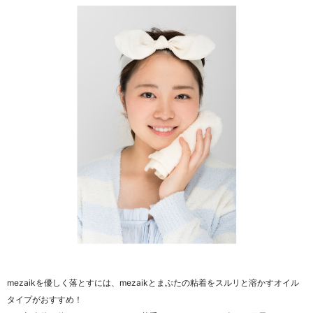
mezaikを優しく落とすには、mezaikとまぶたの粘着をスルリと溶かすオイル
タイプがおすすめ！