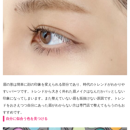
眉の形は簡単に顔の印象を変えられる部分であり、時代のトレンドがわかりや
すいパーツです。トレンドから大きく外れた眉メイクはなんだかパッとしない
印象になってしまいます。また整えていない眉も垢抜けない原因です。トレン
ドをおさえつつ自分にあった眉がわからない方は専門店で整えてもらうのもお
すすめです。
自分に似合う色を見つける