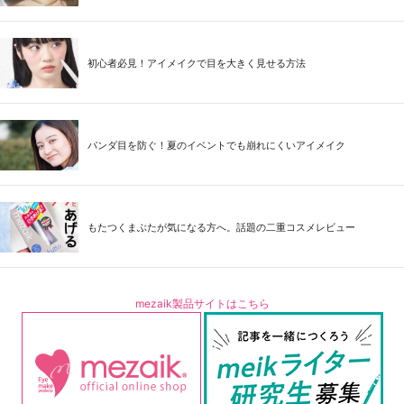
初心者必見！アイメイクで目を大きく見せる方法
パンダ目を防ぐ！夏のイベントでも崩れにくいアイメイク
もたつくまぶたが気になる方へ。話題の二重コスメレビュー
mezaik製品サイトはこちら