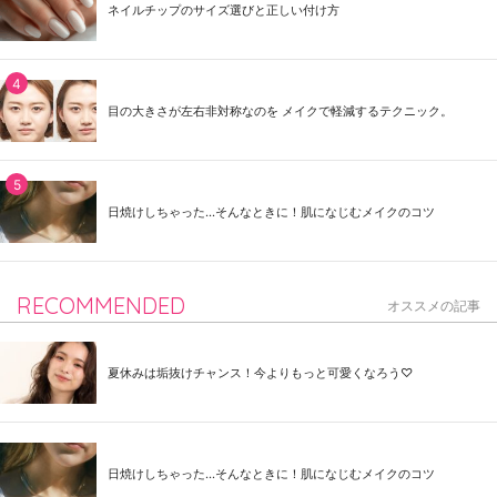
ネイルチップのサイズ選びと正しい付け方
目の大きさが左右非対称なのを メイクで軽減するテクニック。
日焼けしちゃった...そんなときに！肌になじむメイクのコツ
RECOMMENDED
オススメの記事
夏休みは垢抜けチャンス！今よりもっと可愛くなろう♡
日焼けしちゃった...そんなときに！肌になじむメイクのコツ