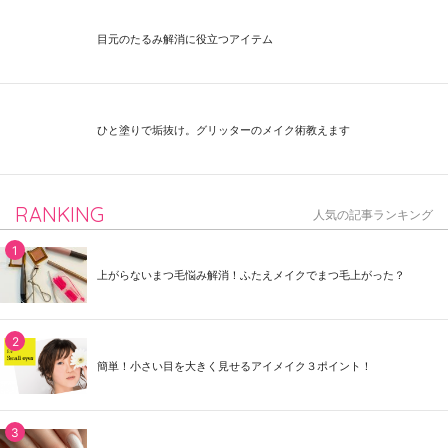
目元のたるみ解消に役立つアイテム
ひと塗りで垢抜け。グリッターのメイク術教えます
RANKING
人気の記事ランキング
上がらないまつ毛悩み解消！ふたえメイクでまつ毛上がった？
簡単！小さい目を大きく見せるアイメイク３ポイント！