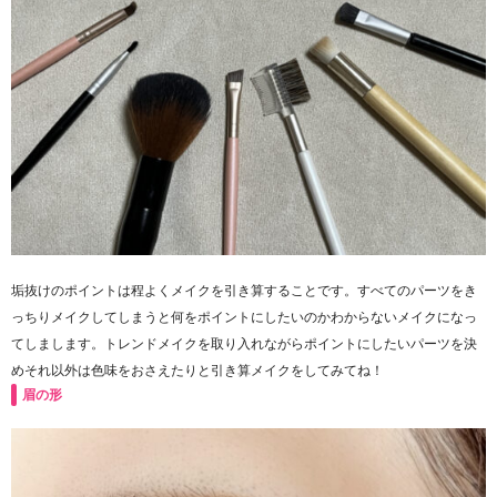
垢抜けのポイントは程よくメイクを引き算することです。すべてのパーツをき
っちりメイクしてしまうと何をポイントにしたいのかわからないメイクになっ
てしまします。トレンドメイクを取り入れながらポイントにしたいパーツを決
めそれ以外は色味をおさえたりと引き算メイクをしてみてね！
眉の形