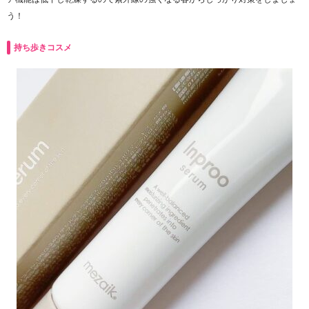
う！
持ち歩きコスメ