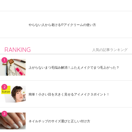
やらない人から老ける⁉アイクリームの使い方
RANKING
人気の記事ランキング
上がらないまつ毛悩み解消！ふたえメイクでまつ毛上がった？
簡単！小さい目を大きく見せるアイメイク３ポイント！
ネイルチップのサイズ選びと正しい付け方