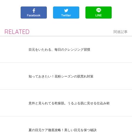
RELATED
関連記事
目元をいたわる、毎日のクレンジング習慣
知っておきたい！花粉シーズンの肌荒れ対策
意外と見られてる乾燥肌。うるぷる肌に見せる仕込み術
夏の目元ケア徹底攻略！美しい目元を保つ秘訣