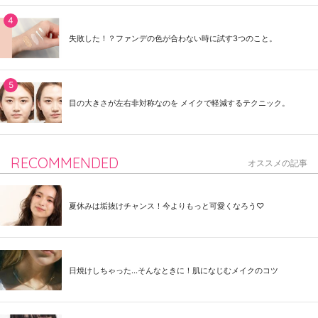
失敗した！？ファンデの色が合わない時に試す3つのこと。
目の大きさが左右非対称なのを メイクで軽減するテクニック。
RECOMMENDED
オススメの記事
夏休みは垢抜けチャンス！今よりもっと可愛くなろう♡
日焼けしちゃった...そんなときに！肌になじむメイクのコツ