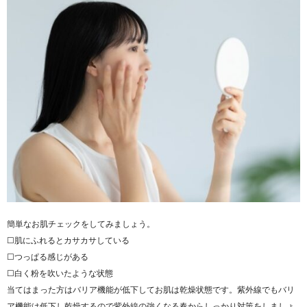
簡単なお肌チェックをしてみましょう。
☐肌にふれるとカサカサしている
☐つっぱる感じがある
☐白く粉を吹いたような状態
当てはまった方はバリア機能が低下してお肌は乾燥状態です。紫外線でもバリ
ア機能は低下し乾燥するので紫外線の強くなる春からしっかり対策をしましょ