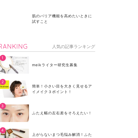
肌のバリア機能を高めたいときに
試すこと
RANKING
人気の記事ランキング
meikライター研究生募集
簡単！小さい目を大きく見せるア
イメイク３ポイント！
ふたえ幅の左右差をそろえたい！
上がらないまつ毛悩み解消！ふた