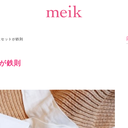
はセットが鉄則
が鉄則