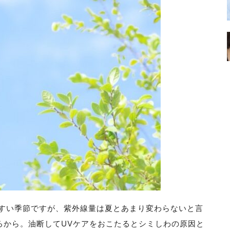
すい季節ですが、紫外線量は夏とあまり変わらないと言
ろから。油断してUVケアをおこたるとシミしわの原因と