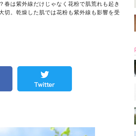
？春は紫外線だけじゃなく花粉で肌荒れも起き
大切。乾燥した肌では花粉も紫外線も影響を受