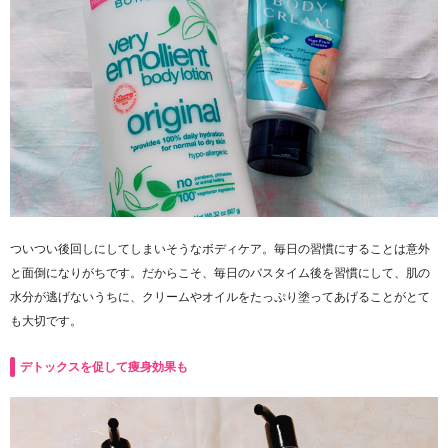
ついつい後回しにしてしまいそうなボディケア。毎日の習慣にすることは意外
と面倒になりがちです。だからこそ、毎日のバスタイム後を習慣にして、肌の
水分が逃げないうちに、クリームやオイルをたっぷり塗ってあげることがとて
も大切です。
デトックスを促して痩身効果も