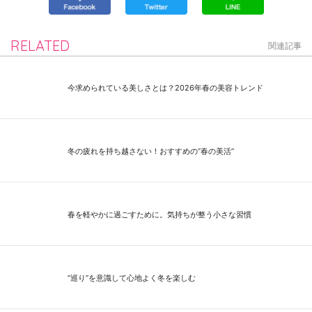
RELATED
関連記事
今求められている美しさとは？2026年春の美容トレンド
冬の疲れを持ち越さない！おすすめの”春の美活”
春を軽やかに過ごすために。気持ちが整う小さな習慣
”巡り”を意識して心地よく冬を楽しむ