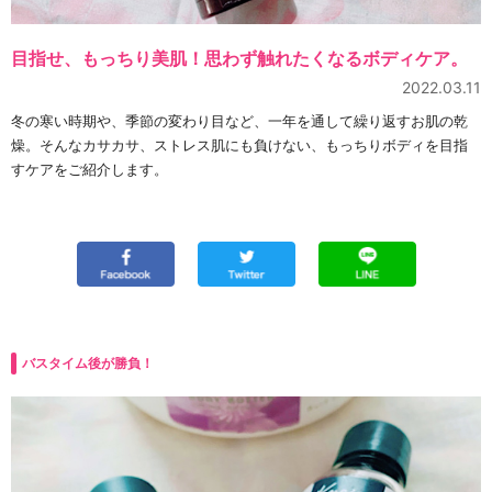
目指せ、もっちり美肌！思わず触れたくなるボディケア。
2022.03.11
冬の寒い時期や、季節の変わり目など、一年を通して繰り返すお肌の乾
燥。そんなカサカサ、ストレス肌にも負けない、もっちりボディを目指
すケアをご紹介します。
バスタイム後が勝負！