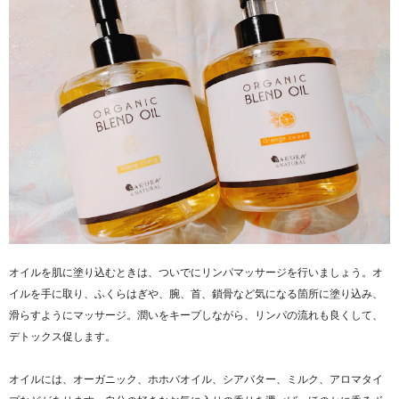
オイルを肌に塗り込むときは、ついでにリンパマッサージを行いましょう。オ
イルを手に取り、ふくらはぎや、腕、首、鎖骨など気になる箇所に塗り込み、
滑らすようにマッサージ。潤いをキープしながら、リンパの流れも良くして、
デトックス促します。
オイルには、オーガニック、ホホバオイル、シアバター、ミルク、アロマタイ