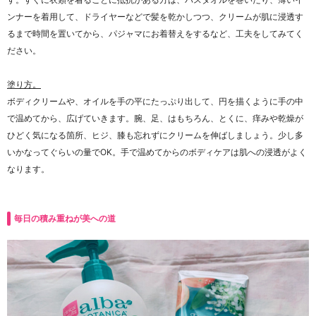
ンナーを着用して、ドライヤーなどで髪を乾かしつつ、クリームが肌に浸透す
るまで時間を置いてから、パジャマにお着替えをするなど、工夫をしてみてく
ださい。
塗り方。
ボディクリームや、オイルを手の平にたっぷり出して、円を描くように手の中
で温めてから、広げていきます。腕、足、はもちろん、とくに、痒みや乾燥が
ひどく気になる箇所、ヒジ、膝も忘れずにクリームを伸ばしましょう。少し多
いかなってぐらいの量でOK。手で温めてからのボディケアは肌への浸透がよく
なります。
毎日の積み重ねが美への道