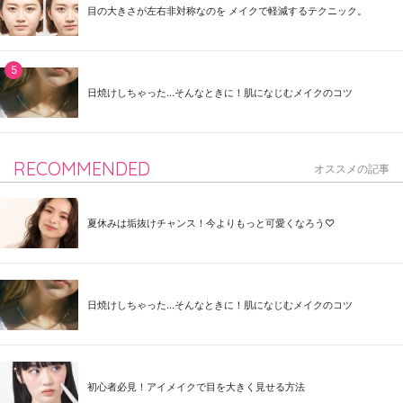
目の大きさが左右非対称なのを メイクで軽減するテクニック。
日焼けしちゃった...そんなときに！肌になじむメイクのコツ
RECOMMENDED
オススメの記事
夏休みは垢抜けチャンス！今よりもっと可愛くなろう♡
日焼けしちゃった...そんなときに！肌になじむメイクのコツ
初心者必見！アイメイクで目を大きく見せる方法