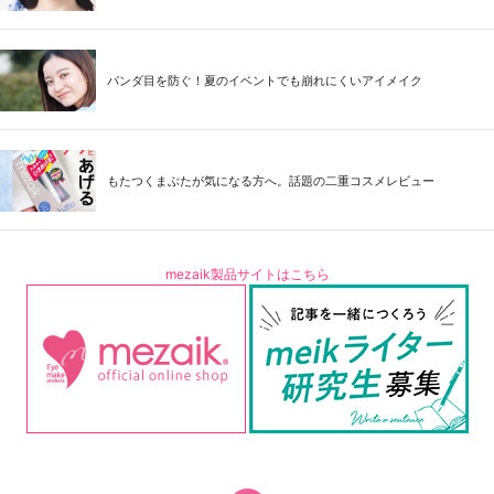
パンダ目を防ぐ！夏のイベントでも崩れにくいアイメイク
もたつくまぶたが気になる方へ。話題の二重コスメレビュー
mezaik製品サイトはこちら