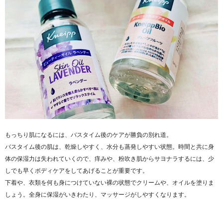
もっちり肌になるには、バスタイム後のケアが勝負の別れ道。
バスタイム後の肌は、乾燥しやすく、水分も蒸発しやすい状態。時間と共に身
体の保湿力は失われていくので、痒みや、粉吹き肌からサヨナラするには、少
しでも早くボディケアをしてあげることが重要です。
下着や、衣類を何も身につけていない裸の状態でクリームや、オイルを塗りま
しょう。全身に保湿がいきわたり、マッサージがしやすくなります。