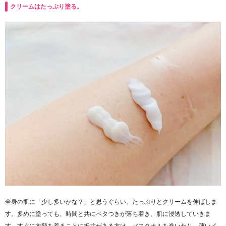
クリームはたっぷり塗る。
全身の肌に「少し多いかな？」と思うぐらい、たっぷりとクリームを伸ばしま
す。多めに塗っても、時間と共にベタつきが落ち着き、肌に浸透していきま
す。すぐに衣類を着ることに抵抗がある方は、バスタオルを巻いたり、薄いイ