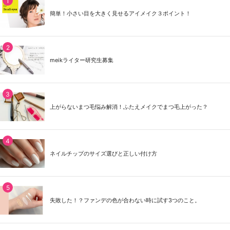
簡単！小さい目を大きく見せるアイメイク３ポイント！
meikライター研究生募集
上がらないまつ毛悩み解消！ふたえメイクでまつ毛上がった？
ネイルチップのサイズ選びと正しい付け方
失敗した！？ファンデの色が合わない時に試す3つのこと。