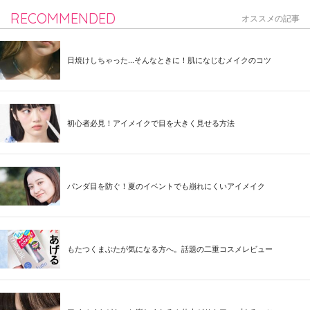
RECOMMENDED
オススメの記事
日焼けしちゃった...そんなときに！肌になじむメイクのコツ
初心者必見！アイメイクで目を大きく見せる方法
パンダ目を防ぐ！夏のイベントでも崩れにくいアイメイク
もたつくまぶたが気になる方へ。話題の二重コスメレビュー