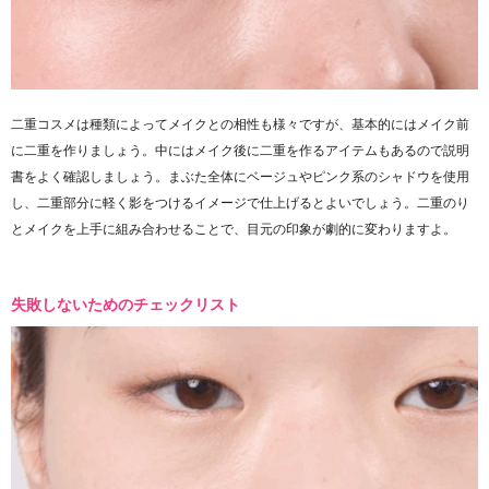
二重コスメは種類によってメイクとの相性も様々ですが、基本的にはメイク前
に二重を作りましょう。中にはメイク後に二重を作るアイテムもあるので説明
書をよく確認しましょう。まぶた全体にベージュやピンク系のシャドウを使用
し、二重部分に軽く影をつけるイメージで仕上げるとよいでしょう。二重のり
とメイクを上手に組み合わせることで、目元の印象が劇的に変わりますよ。
失敗しないためのチェックリスト