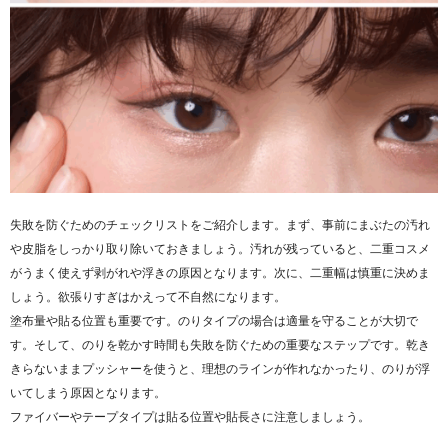
失敗を防ぐためのチェックリストをご紹介します。まず、事前にまぶたの汚れ
や皮脂をしっかり取り除いておきましょう。汚れが残っていると、二重コスメ
がうまく使えず剥がれや浮きの原因となります。次に、二重幅は慎重に決めま
しょう。欲張りすぎはかえって不自然になります。
塗布量や貼る位置も重要です。のりタイプの場合は適量を守ることが大切で
す。そして、のりを乾かす時間も失敗を防ぐための重要なステップです。乾き
きらないままプッシャーを使うと、理想のラインが作れなかったり、のりが浮
いてしまう原因となります。
ファイバーやテープタイプは貼る位置や貼長さに注意しましょう。