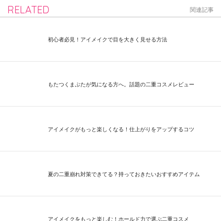
RELATED
関連記事
初心者必見！アイメイクで目を大きく見せる方法
もたつくまぶたが気になる方へ。話題の二重コスメレビュー
アイメイクがもっと楽しくなる！仕上がりをアップするコツ
夏の二重崩れ対策できてる？持っておきたいおすすめアイテム
アイメイクをもっと楽しむ！ホールド力で選ぶ二重コスメ